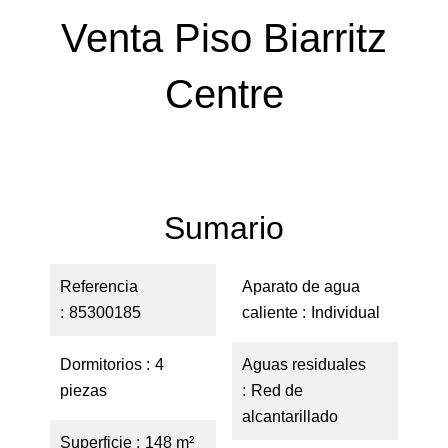
Venta Piso Biarritz
Centre
Sumario
Referencia
Aparato de agua
85300185
caliente
Individual
Dormitorios
4
Aguas residuales
piezas
Red de
alcantarillado
Superficie
148 m²