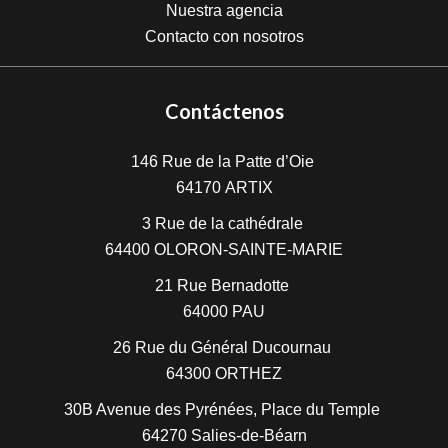
Nuestra agencia
Contacto con nosotros
Contáctenos
146 Rue de la Patte d’Oie
64170
ARTIX
3 Rue de la cathédrale
64400
OLORON-SAINTE-MARIE
21 Rue Bernadotte
64000
PAU
26 Rue du Général Ducournau
64300
ORTHEZ
30B Avenue des Pyrénées, Place du Temple
64270
Salies-de-Béarn