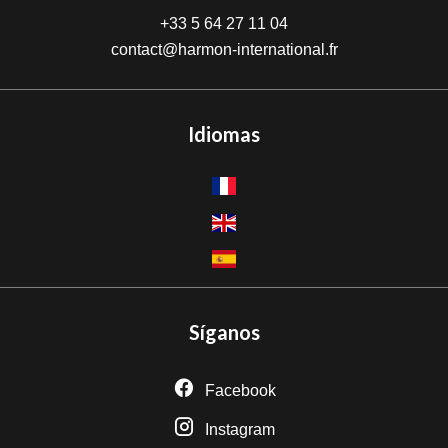
+33 5 64 27 11 04
contact@harmon-international.fr
Idiomas
Síganos
Facebook
Instagram