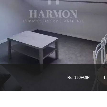
Ref 190FOIR
1 