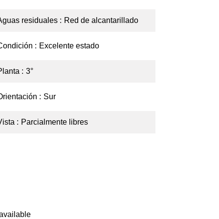
Aguas residuales
Red de alcantarillado
Condición
Excelente estado
Planta
3°
Orientación
Sur
Vista
Parcialmente libres
available