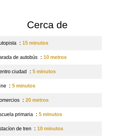
Cerca de
utopista
15 minutos
arada de autobús
10 metros
entro ciudad
5 minutos
ine
5 minutos
omercios
20 metros
scuela primaria
5 minutos
stacíon de tren
10 minutos