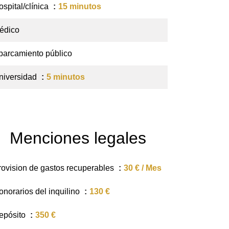
ospital/clínica
15 minutos
édico
parcamiento público
niversidad
5 minutos
Menciones legales
rovision de gastos recuperables
30 € / Mes
onorarios del inquilino
130 €
epósito
350 €