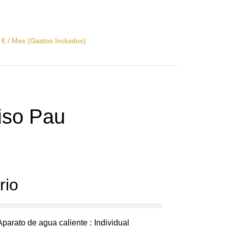
 € / Mes (Gastos Incluidos)
Piso Pau
rio
Aparato de agua caliente
Individual