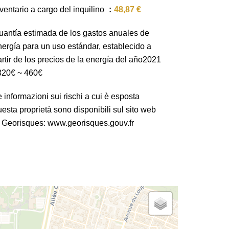
ventario a cargo del inquilino
48,87 €
uantía estimada de los gastos anuales de
nergía para un uso estándar, establecido a
rtir de los precios de la energía del año2021
 320€ ~ 460€
 informazioni sui rischi a cui è esposta
esta proprietà sono disponibili sul sito web
i Georisques: www.georisques.gouv.fr