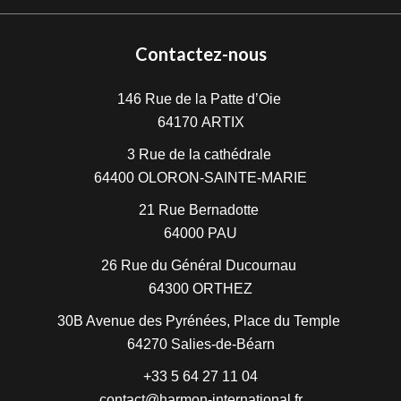
Contactez-nous
146 Rue de la Patte d’Oie
64170
ARTIX
3 Rue de la cathédrale
64400
OLORON-SAINTE-MARIE
21 Rue Bernadotte
64000
PAU
26 Rue du Général Ducournau
64300
ORTHEZ
30B Avenue des Pyrénées, Place du Temple
64270
Salies-de-Béarn
+33 5 64 27 11 04
contact@harmon-international.fr