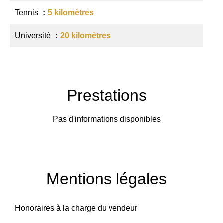
Tennis
5 kilomètres
Université
20 kilomètres
Prestations
Pas d'informations disponibles
Mentions légales
Honoraires à la charge du vendeur