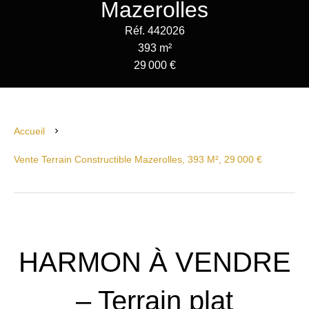
Mazerolles
Réf. 442026
393 m²
29 000 €
Accueil
Vente Terrain Constructible Mazerolles, 393 M², 29 000 €
HARMON À VENDRE
– Terrain plat