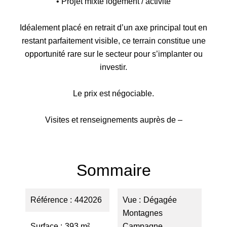
• Projet mixte logement / activité
Idéalement placé en retrait d’un axe principal tout en
restant parfaitement visible, ce terrain constitue une
opportunité rare sur le secteur pour s’implanter ou
investir.
Le prix est négociable.
Visites et renseignements auprès de –
Sommaire
Référence
442026
Vue
Dégagée
Montagnes
Surface
393 m²
Campagne