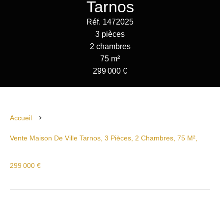
Tarnos
Réf. 1472025
3 pièces
2 chambres
75 m²
299 000 €
Accueil
Vente Maison De Ville Tarnos, 3 Pièces, 2 Chambres, 75 M²,
299 000 €