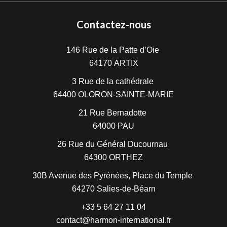
Contactez-nous
146 Rue de la Patte d’Oie
64170
ARTIX
3 Rue de la cathédrale
64400
OLORON-SAINTE-MARIE
21 Rue Bernadotte
64000
PAU
26 Rue du Général Ducournau
64300
ORTHEZ
30B Avenue des Pyrénées, Place du Temple
64270
Salies-de-Béarn
+33 5 64 27 11 04
contact@harmon-international.fr