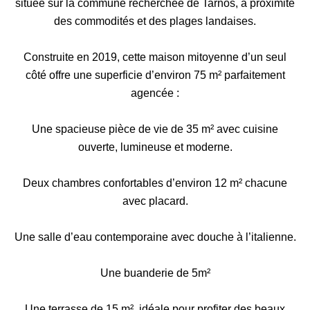
située sur la commune recherchée de Tarnos, à proximité
des commodités et des plages landaises.
Construite en 2019, cette maison mitoyenne d’un seul
côté offre une superficie d’environ 75 m² parfaitement
agencée :
Une spacieuse pièce de vie de 35 m² avec cuisine
ouverte, lumineuse et moderne.
Deux chambres confortables d’environ 12 m² chacune
avec placard.
Une salle d’eau contemporaine avec douche à l’italienne.
Une buanderie de 5m²
Une terrasse de 15 m², idéale pour profiter des beaux