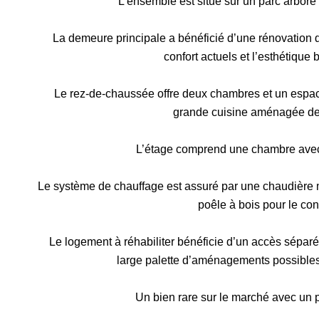
L’ensemble est situé sur un parc arboré
La demeure principale a bénéficié d’une rénovation d
confort actuels et l’esthétique 
Le rez-de-chaussée offre deux chambres et un espac
grande cuisine aménagée de 
L’étage comprend une chambre avec
Le système de chauffage est assuré par une chaudière m
poêle à bois pour le conf
Le logement à réhabiliter bénéficie d’un accès séparé.
large palette d’aménagements possibles :
Un bien rare sur le marché avec un p