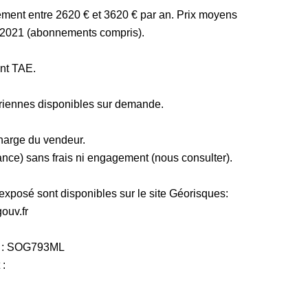
ment entre 2620 € et 3620 € par an. Prix moyens
r 2021 (abonnements compris).
nt TAE.
aériennes disponibles sur demande.
charge du vendeur.
ance) sans frais ni engagement (nous consulter).
 exposé sont disponibles sur le site Géorisques:
ouv.fr
e : SOG793ML
 :