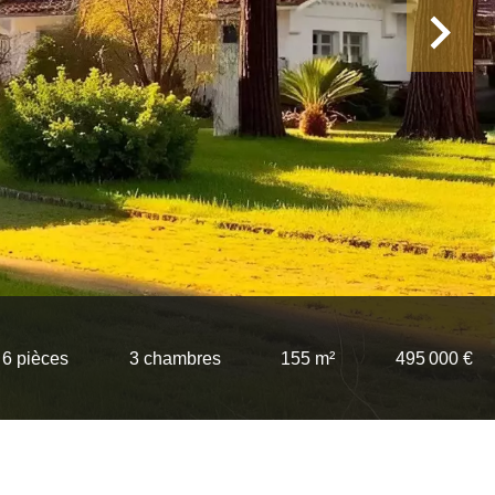
6 pièces
3 chambres
155 m²
495 000 €