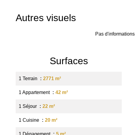
Autres visuels
Pas d'informations
Surfaces
1 Terrain
2771 m²
1 Appartement
42 m²
1 Séjour
22 m²
1 Cuisine
20 m²
1 Dégagement
5 m²