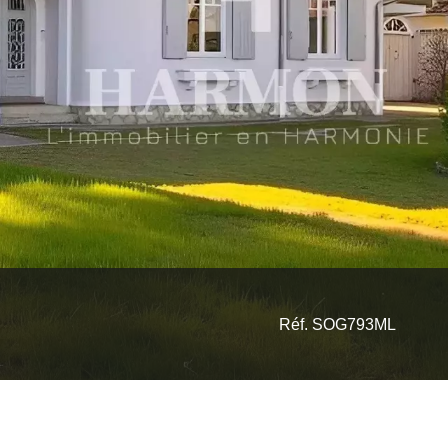
Réf. SOG793ML