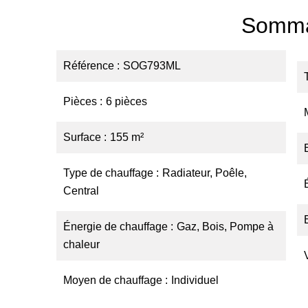
Somma
Référence
SOG793ML
Pièces
6 pièces
Surface
155 m²
Type de chauffage
Radiateur, Poêle,
Central
Énergie de chauffage
Gaz, Bois, Pompe à
chaleur
Moyen de chauffage
Individuel