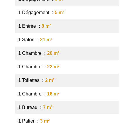
1 Dégagement
5 m²
1 Entrée
8 m²
1 Salon
21 m²
1 Chambre
20 m²
1 Chambre
22 m²
1 Toilettes
2 m²
1 Chambre
16 m²
1 Bureau
7 m²
1 Palier
3 m²