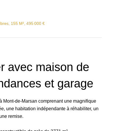
bres, 155 M², 495 000 €
r avec maison de
endances et garage
r à Mont-de-Marsan comprenant une magnifique
, une habitation indépendante à réhabiliter, un
une remise.