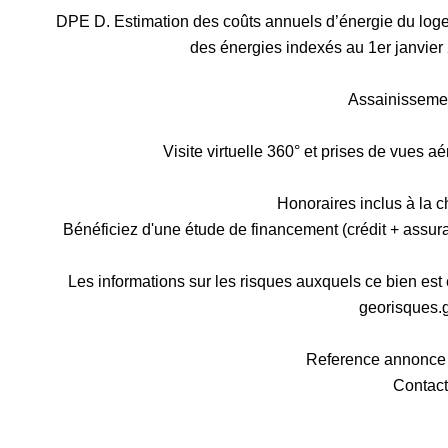
DPE D. Estimation des coûts annuels d’énergie du loge
des énergies indexés au 1er janvie
Assainisseme
Visite virtuelle 360° et prises de vues 
Honoraires inclus à la 
Bénéficiez d'une étude de financement (crédit + assur
Les informations sur les risques auxquels ce bien est
georisques.g
Reference annonc
Contact