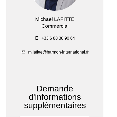
Michael LAFITTE
Commercial
+33 6 88 38 90 64
m.lafitte@harmon-international.fr
Demande
d'informations
supplémentaires