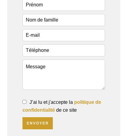
J’ai lu et j'accepte la
politique de
confidentialité
de ce site
ENVOYER