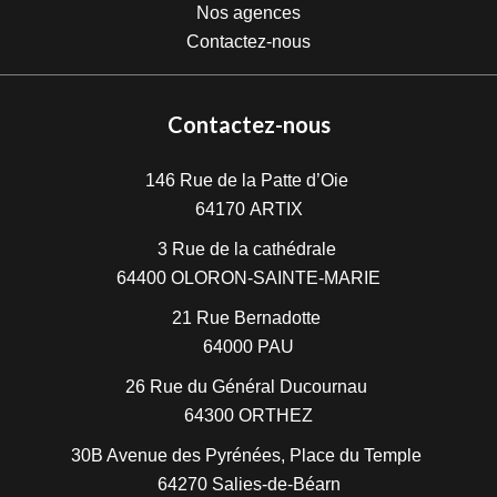
Nos agences
Contactez-nous
Contactez-nous
146 Rue de la Patte d’Oie
64170
ARTIX
3 Rue de la cathédrale
64400
OLORON-SAINTE-MARIE
21 Rue Bernadotte
64000
PAU
26 Rue du Général Ducournau
64300
ORTHEZ
30B Avenue des Pyrénées, Place du Temple
64270
Salies-de-Béarn