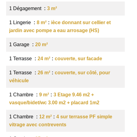
1 Dégagement
3 m²
1 Lingerie
8 m²
ièce donnant sur cellier et
jardin avec pompe a eau arrosage (HS)
1 Garage
20 m²
1 Terrasse
24 m²
couverte, sur facade
1 Terrasse
26 m²
couverte, sur côté, pour
véhicule
1 Chambre
9 m²
3 Etage 9.46 m2 +
vasque/bidet/wc 3.00 m2 + placard 1m2
1 Chambre
12 m²
4 sur terrasse PF simple
vitrage avec contrevents