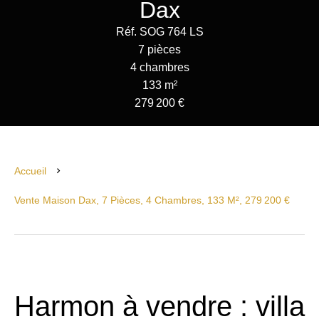
Dax
Réf. SOG 764 LS
7 pièces
4 chambres
133 m²
279 200 €
Accueil
Vente Maison Dax, 7 Pièces, 4 Chambres, 133 M², 279 200 €
Harmon à vendre : villa