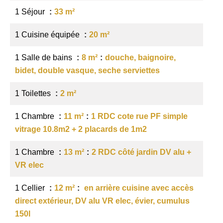
1 Séjour
33 m²
1 Cuisine équipée
20 m²
1 Salle de bains
8 m²
douche, baignoire,
bidet, double vasque, seche serviettes
1 Toilettes
2 m²
1 Chambre
11 m²
1 RDC cote rue PF simple
vitrage 10.8m2 + 2 placards de 1m2
1 Chambre
13 m²
2 RDC côté jardin DV alu +
VR elec
1 Cellier
12 m²
en arrière cuisine avec accès
direct extérieur, DV alu VR elec, évier, cumulus
150l