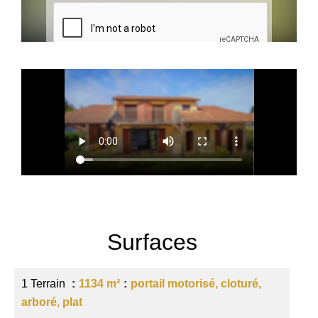
Surfaces
1 Terrain
1134 m²
portail motorisé, cloturé,
arboré, plat