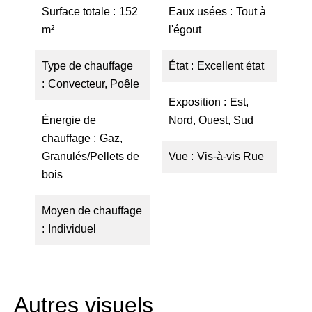
Surface totale
152
Eaux usées
Tout à
m²
l'égout
Type de chauffage
État
Excellent état
Convecteur, Poêle
Exposition
Est,
Énergie de
Nord, Ouest, Sud
chauffage
Gaz,
Granulés/Pellets de
Vue
Vis-à-vis Rue
bois
Moyen de chauffage
Individuel
Autres visuels