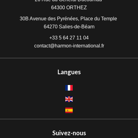
64300
ORTHEZ
30B Avenue des Pyrénées, Place du Temple
64270
Salies-de-Béarn
+33 5 64 27 11 04
contact@harmon-international.fr
Langues
Suivez-nous