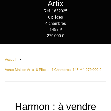
Artix
Réf. 1632025
6 pièces
4 chambres
145 m²
279 000 €
Accueil
Vente Maison Artix, 6 Pièces, 4 Chambres, 145 M², 279 000 €
Harmon : à vendre