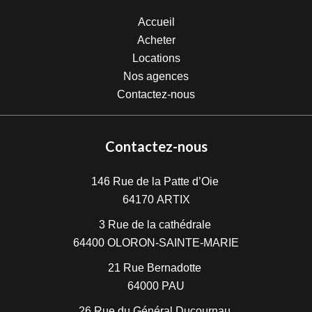
Accueil
Acheter
Locations
Nos agences
Contactez-nous
Contactez-nous
146 Rue de la Patte d’Oie
64170
ARTIX
3 Rue de la cathédrale
64400
OLORON-SAINTE-MARIE
21 Rue Bernadotte
64000
PAU
26 Rue du Général Ducournau