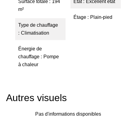
Surface totale
194
État
Excellent état
m²
Étage
Plain-pied
Type de chauffage
Climatisation
Énergie de
chauffage
Pompe
à chaleur
Autres visuels
Pas d'informations disponibles