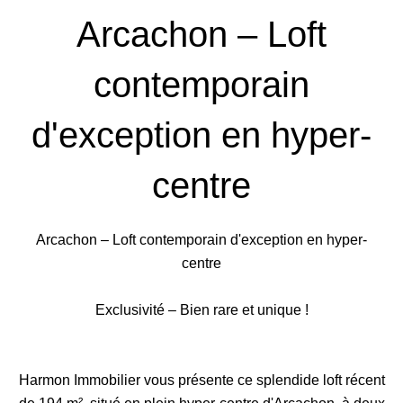
Arcachon – Loft
contemporain
d'exception en hyper-
centre
Arcachon – Loft contemporain d'exception en hyper-
centre
Exclusivité – Bien rare et unique !
Harmon Immobilier vous présente ce splendide loft récent