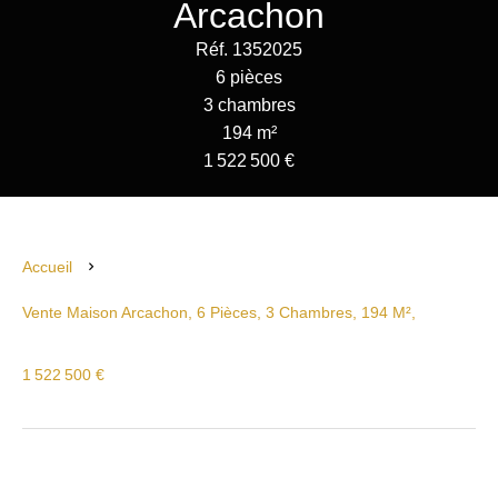
Arcachon
Réf. 1352025
6 pièces
3 chambres
194 m²
1 522 500 €
Accueil
Vente Maison Arcachon, 6 Pièces, 3 Chambres, 194 M²,
1 522 500 €