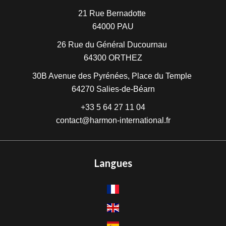
21 Rue Bernadotte
64000
PAU
26 Rue du Général Ducournau
64300
ORTHEZ
30B Avenue des Pyrénées, Place du Temple
64270
Salies-de-Béarn
+33 5 64 27 11 04
contact@harmon-international.fr
Langues