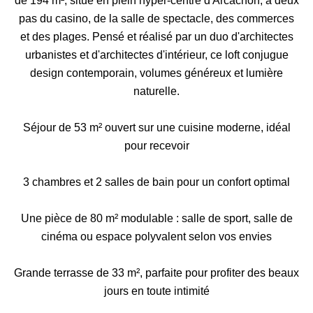
de 194 m², situé en plein hyper-centre d'Arcachon, à deux
pas du casino, de la salle de spectacle, des commerces
et des plages. Pensé et réalisé par un duo d'architectes
urbanistes et d'architectes d'intérieur, ce loft conjugue
design contemporain, volumes généreux et lumière
naturelle.
Séjour de 53 m² ouvert sur une cuisine moderne, idéal
pour recevoir
3 chambres et 2 salles de bain pour un confort optimal
Une pièce de 80 m² modulable : salle de sport, salle de
cinéma ou espace polyvalent selon vos envies
Grande terrasse de 33 m², parfaite pour profiter des beaux
jours en toute intimité