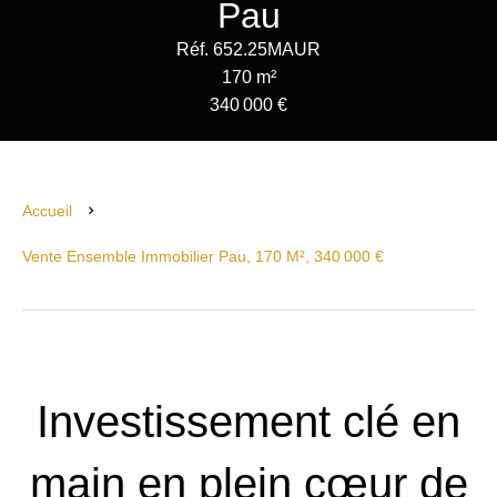
Pau
Réf. 652.25MAUR
170 m²
340 000 €
Accueil
Vente Ensemble Immobilier Pau, 170 M², 340 000 €
Investissement clé en
main en plein cœur de