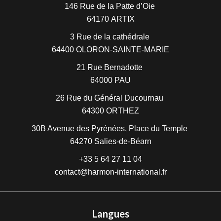
146 Rue de la Patte d’Oie
64170
ARTIX
3 Rue de la cathédrale
64400
OLORON-SAINTE-MARIE
21 Rue Bernadotte
64000
PAU
26 Rue du Général Ducournau
64300
ORTHEZ
30B Avenue des Pyrénées, Place du Temple
64270
Salies-de-Béarn
+33 5 64 27 11 04
contact@harmon-international.fr
Langues