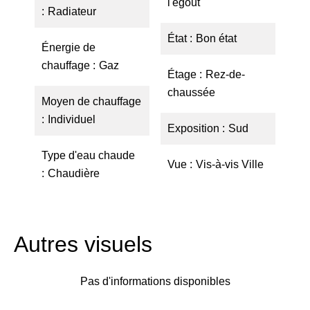
l'égout
Radiateur
État
Bon état
Énergie de
chauffage
Gaz
Étage
Rez-de-
chaussée
Moyen de chauffage
Individuel
Exposition
Sud
Type d'eau chaude
Vue
Vis-à-vis Ville
Chaudière
Autres visuels
Pas d'informations disponibles