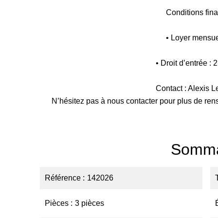
Conditions fina
• Loyer mensue
• Droit d’entrée : 
Contact : Alexis 
N’hésitez pas à nous contacter pour plus de ren
Somma
Référence
142026
Pièces
3 pièces