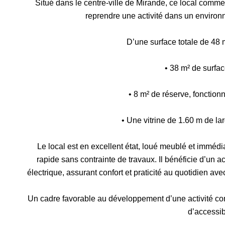
Situé dans le centre-ville de Mirande, ce local comme
reprendre une activité dans un enviro
D’une surface totale de 48 
• 38 m² de surfa
• 8 m² de réserve, fonctionn
• Une vitrine de 1.60 m de la
Le local est en excellent état, loué meublé et immédi
rapide sans contrainte de travaux. Il bénéficie d’un 
électrique, assurant confort et praticité au quotidien ave
Un cadre favorable au développement d’une activité com
d’accessibi