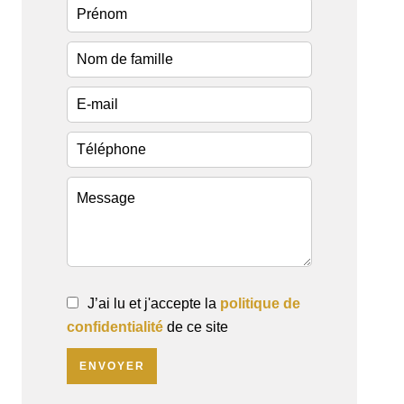
J’ai lu et j'accepte la
politique de
confidentialité
de ce site
ENVOYER