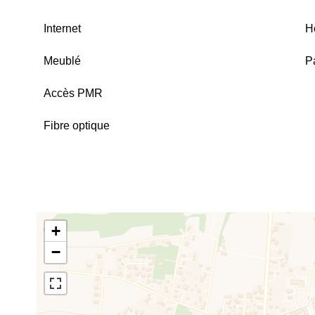
Internet
H
Meublé
P
Accès PMR
Fibre optique
+
−