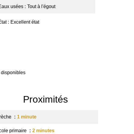
Eaux usées
Tout à l'égout
État
Excellent état
 disponibles
Proximités
rèche
1 minute
cole primaire
2 minutes