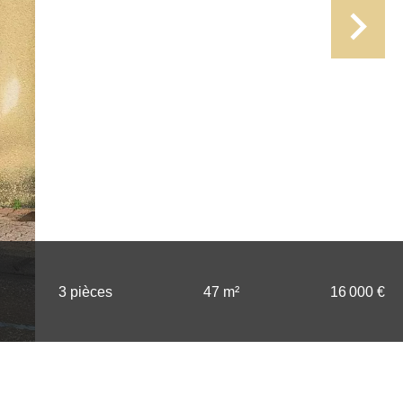
3 pièces
47 m²
16 000 €