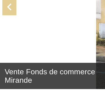
Vente Fonds de commerce
Mirande