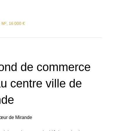
 M², 16 000 €
fond de commerce
u centre ville de
nde
cœur de Mirande