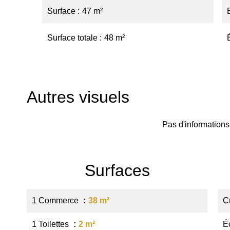
Surface
47 m²
Surface totale
48 m²
Autres visuels
Pas d'informations
Surfaces
1 Commerce
38 m²
C
1 Toilettes
2 m²
É