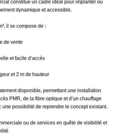
rcial constitue un cadre idéal pour implanter ou
nnement dynamique et accessible.
m², il se compose de :
ce de vente
elle et facile d’accès
rgeur et 2 m de hauteur
atement disponible, permettant une installation
accès PMR, de la fibre optique et d’un chauffage
c une possibilité de reprendre le concept existant.
merciale ou de services en quête de visibilité et
lité