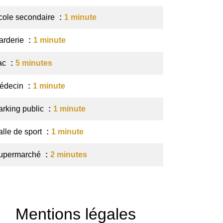
cole secondaire
1 minute
arderie
1 minute
ac
5 minutes
édecin
1 minute
arking public
1 minute
alle de sport
1 minute
upermarché
2 minutes
Mentions légales