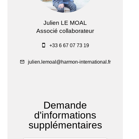
Julien LE MOAL
Associé collaborateur
+33 6 67 07 73 19
julien.lemoal@harmon-international.fr
Demande
d'informations
supplémentaires