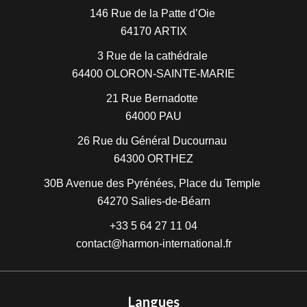
146 Rue de la Patte d’Oie
64170
ARTIX
3 Rue de la cathédrale
64400
OLORON-SAINTE-MARIE
21 Rue Bernadotte
64000
PAU
26 Rue du Général Ducournau
64300
ORTHEZ
30B Avenue des Pyrénées, Place du Temple
64270
Salies-de-Béarn
+33 5 64 27 11 04
contact@harmon-international.fr
Langues