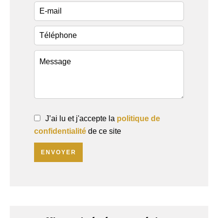
J’ai lu et j'accepte la
politique de
confidentialité
de ce site
ENVOYER