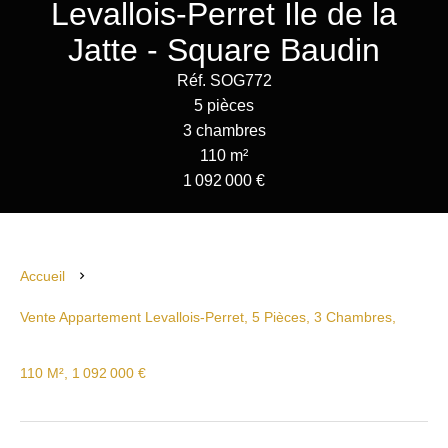
Levallois-Perret Ile de la
Jatte - Square Baudin
Réf. SOG772
5 pièces
3 chambres
110 m²
1 092 000 €
Accueil
Vente Appartement Levallois-Perret, 5 Pièces, 3 Chambres,
110 M², 1 092 000 €