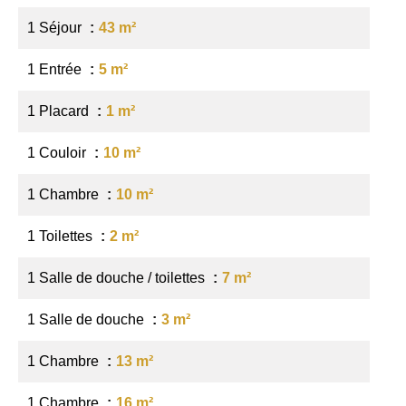
1 Séjour
43 m²
1 Entrée
5 m²
1 Placard
1 m²
1 Couloir
10 m²
1 Chambre
10 m²
1 Toilettes
2 m²
1 Salle de douche / toilettes
7 m²
1 Salle de douche
3 m²
1 Chambre
13 m²
1 Chambre
16 m²