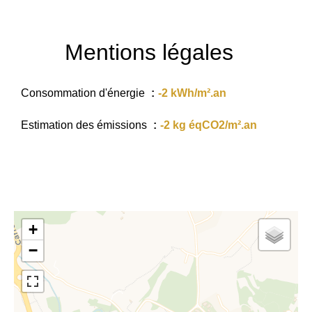
Mentions légales
Consommation d'énergie
-2 kWh/m².an
Estimation des émissions
-2 kg éqCO2/m².an
+
−