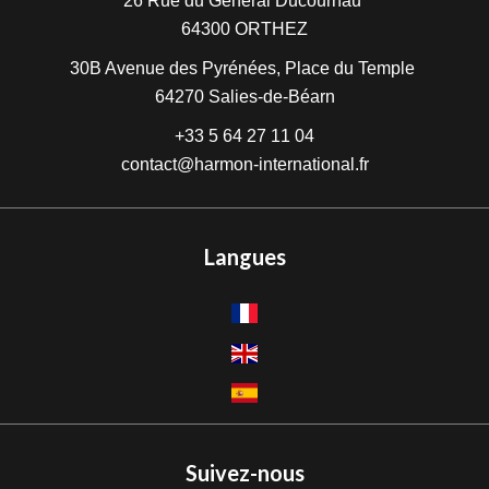
26 Rue du Général Ducournau
64300
ORTHEZ
30B Avenue des Pyrénées, Place du Temple
64270
Salies-de-Béarn
+33 5 64 27 11 04
contact@harmon-international.fr
Langues
Suivez-nous