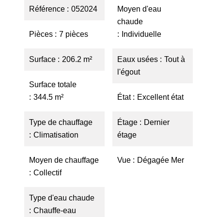
Référence
052024
Moyen d'eau
chaude
Pièces
7 pièces
Individuelle
Surface
206.2 m²
Eaux usées
Tout à
l'égout
Surface totale
344.5 m²
État
Excellent état
Type de chauffage
Étage
Dernier
Climatisation
étage
Moyen de chauffage
Vue
Dégagée Mer
Collectif
Type d'eau chaude
Chauffe-eau