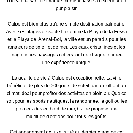
l'océan, faisant de chaque moment passé à l'extérieur un
pur plaisir.
Calpe est bien plus qu'une simple destination balnéaire.
Avec ses plages de sable fin comme la Playa de la Fossa
et la Playa del Arenal-Bol, la ville est un paradis pour les
amateurs de soleil et de mer. Les eaux cristallines et les
magnifiques paysages côtiers font de chaque journée
une expérience unique.
La qualité de vie à Calpe est exceptionnelle. La ville
bénéficie de plus de 300 jours de soleil par an, offrant un
climat idéal pour profiter des activités en plein air. Que ce
soit pour les sports nautiques, la randonnée, le golf ou les
promenades en bord de mer, Calpe propose une
multitude d'options pour tous les goûts.
Cet appartement de luxe, situé au dernier étage de cet