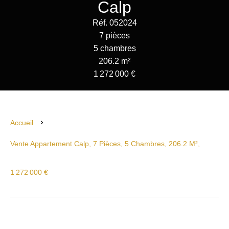
Calp
Réf. 052024
7 pièces
5 chambres
206.2 m²
1 272 000 €
Accueil
Vente Appartement Calp, 7 Pièces, 5 Chambres, 206.2 M²,
1 272 000 €