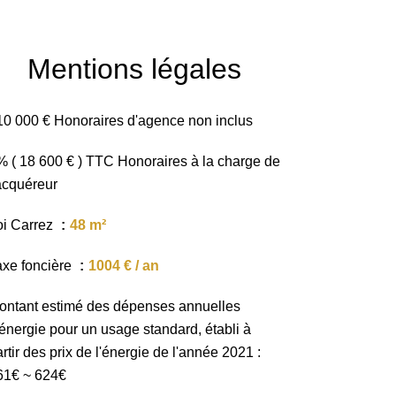
Mentions légales
10 000 € Honoraires d'agence non inclus
% ( 18 600 € ) TTC Honoraires à la charge de
'acquéreur
oi Carrez
48 m²
axe foncière
1004 € / an
ontant estimé des dépenses annuelles
'énergie pour un usage standard, établi à
rtir des prix de l'énergie de l'année 2021 :
61€ ~ 624€