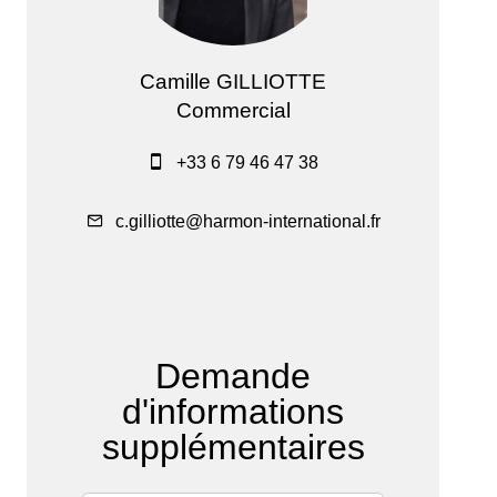
Camille GILLIOTTE
Commercial
+33 6 79 46 47 38
c.gilliotte@harmon-international.fr
Demande
d'informations
supplémentaires