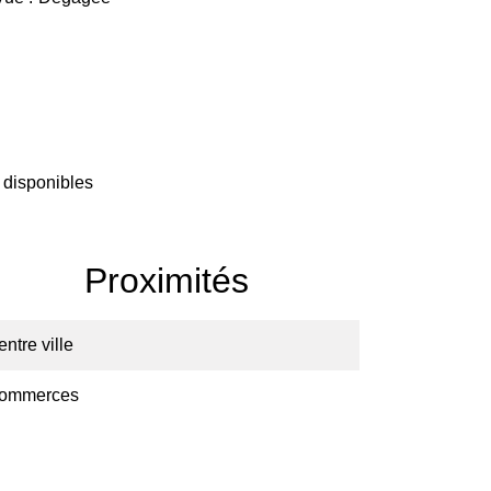
 disponibles
Proximités
ntre ville
ommerces