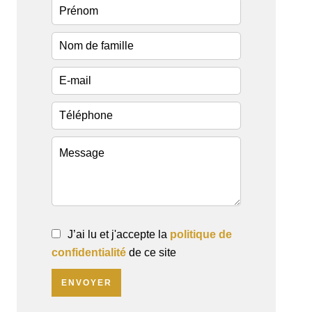
J’ai lu et j'accepte la
politique de
confidentialité
de ce site
ENVOYER