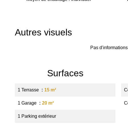
Autres visuels
Pas d'informations
Surfaces
1 Terrasse
15 m²
Ce
1 Garage
20 m²
C
1 Parking extérieur