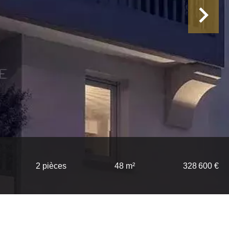
2 pièces
48 m²
328 600 €