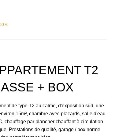
00 €
 APPARTEMENT T2
ASSE + BOX
ement de type T2 au calme, d'exposition sud, une
'environ 15m², chambre avec placards, salle d'eau
C, chauffage par plancher chauffant à circulation
ue. Prestations de qualité, garage / box norme