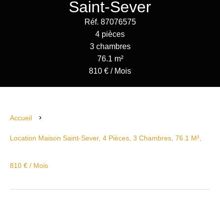
Saint-Sever
Réf. 87076575
4 pièces
3 chambres
76.1 m²
810 € / Mois
Accueil
Location Maison Saint-Sever, 4 Pièces, 3 Chambres, 76.1 M²,
810 € / Mois