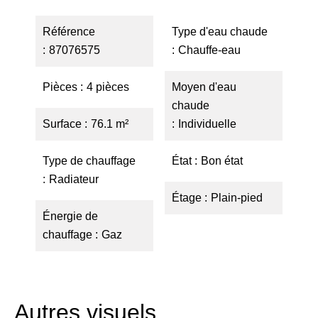
Référence
Type d'eau chaude
87076575
Chauffe-eau
Pièces
4 pièces
Moyen d'eau
chaude
Surface
76.1 m²
Individuelle
Type de chauffage
État
Bon état
Radiateur
Étage
Plain-pied
Énergie de
chauffage
Gaz
Autres visuels