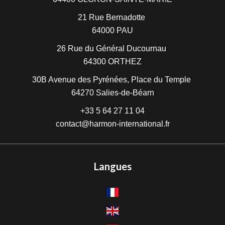
21 Rue Bernadotte
64000
PAU
26 Rue du Général Ducournau
64300
ORTHEZ
30B Avenue des Pyrénées, Place du Temple
64270
Salies-de-Béarn
+33 5 64 27 11 04
contact@harmon-international.fr
Langues