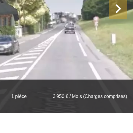
1 pièce
3 950 € / Mois (Charges comprises)