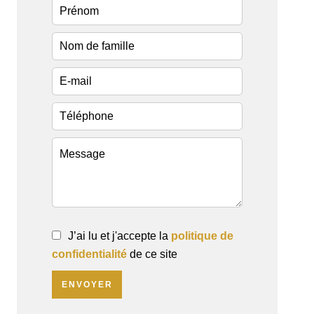
J’ai lu et j'accepte la
politique de
confidentialité
de ce site
ENVOYER