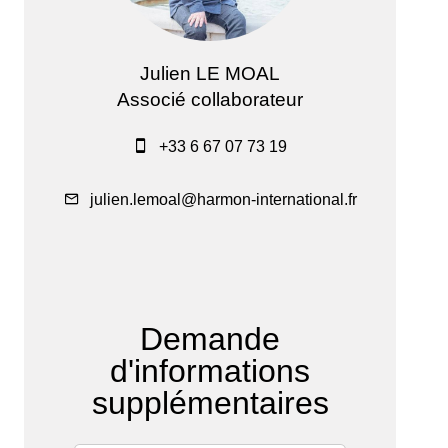
Julien LE MOAL
Associé collaborateur
+33 6 67 07 73 19
julien.lemoal@harmon-international.fr
Demande
d'informations
supplémentaires