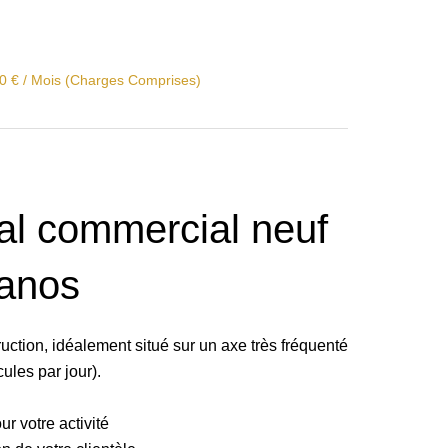
50 € / Mois (Charges Comprises)
al commercial neuf
zanos
tion, idéalement situé sur un axe très fréquenté
ules par jour).
ur votre activité