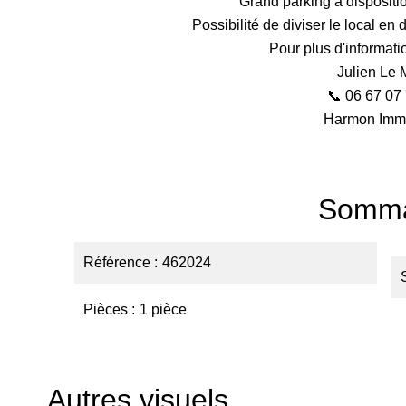
Grand parking à dispositio
Possibilité de diviser le local en
Pour plus d'informati
Julien Le 
📞 06 67 07
Harmon Immo
Somma
Référence
462024
Pièces
1 pièce
Autres visuels