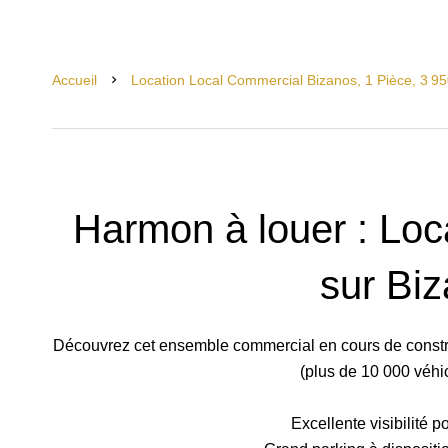
Accueil
Location Local Commercial Bizanos, 1 Pièce, 3 9
Harmon à louer : Loc
sur Bi
Découvrez cet ensemble commercial en cours de construc
(plus de 10 000 véhic
Excellente visibilité po