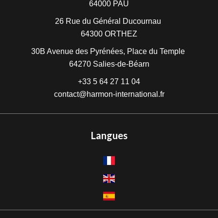
64000
PAU
26 Rue du Général Ducournau
64300
ORTHEZ
30B Avenue des Pyrénées, Place du Temple
64270
Salies-de-Béarn
+33 5 64 27 11 04
contact@harmon-international.fr
Langues