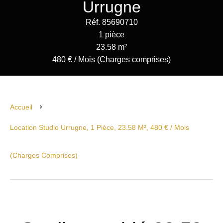
Urrugne
Réf. 85690710
1 pièce
23.58 m²
480 € / Mois (Charges comprises)
Accueil
Location Studio Urrugne, 1 Pièce, 23.58 M², 480 € / Mois
(Charges Comprises)