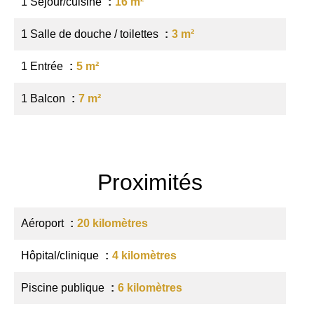
1 Séjour/cuisine
16 m²
1 Salle de douche / toilettes
3 m²
1 Entrée
5 m²
1 Balcon
7 m²
Proximités
Aéroport
20 kilomètres
Hôpital/clinique
4 kilomètres
Piscine publique
6 kilomètres