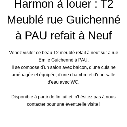
Harmon à louer : T2
Meublé rue Guichenné
à PAU refait à Neuf
Venez visiter ce beau T2 meublé refait à neuf sur a rue
Emile Guichenné à PAU.
Il se compose d'un salon avec balcon, d'une cuisine
aménagée et équipée, d'une chambre et d'une salle
d'eau avec WC.
Disponible à partir de fin juillet, n'hésitez pas à nous
contacter pour une éventuelle visite !