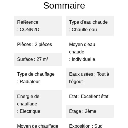
Sommaire
Référence
Type d'eau chaude
CONN2D
Chauffe-eau
Pièces
2 pièces
Moyen d'eau
chaude
Surface
27 m²
Individuelle
Type de chauffage
Eaux usées
Tout à
Radiateur
l'égout
Énergie de
État
Excellent état
chauffage
Electrique
Étage
2ème
Moyen de chauffage
Exposition
Sud