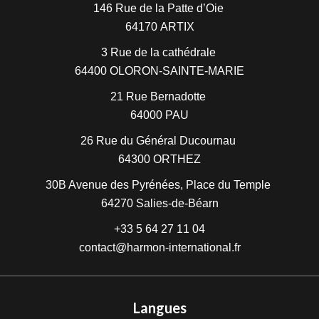
146 Rue de la Patte d’Oie
64170
ARTIX
3 Rue de la cathédrale
64400
OLORON-SAINTE-MARIE
21 Rue Bernadotte
64000
PAU
26 Rue du Général Ducournau
64300
ORTHEZ
30B Avenue des Pyrénées, Place du Temple
64270
Salies-de-Béarn
+33 5 64 27 11 04
contact@harmon-international.fr
Langues