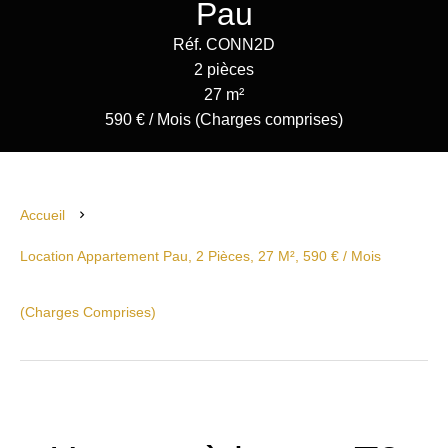
Pau
Réf. CONN2D
2 pièces
27 m²
590 € / Mois (Charges comprises)
Accueil
Location Appartement Pau, 2 Pièces, 27 M², 590 € / Mois
(Charges Comprises)