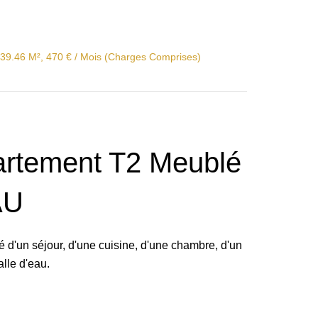
39.46 M², 470 € / Mois (Charges Comprises)
artement T2 Meublé
AU
d'un séjour, d'une cuisine, d'une chambre, d'un
alle d'eau.