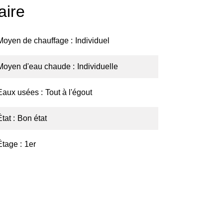
ire
Moyen de chauffage
Individuel
Moyen d'eau chaude
Individuelle
Eaux usées
Tout à l'égout
État
Bon état
Étage
1er