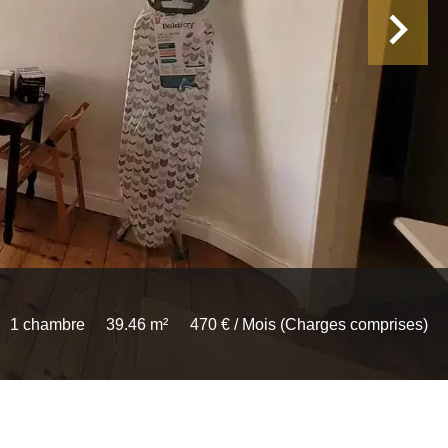
1 chambre
39.46 m²
470 € / Mois (Charges comprises)