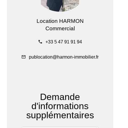
Location HARMON
Commercial
+33 5 47 91 91 94
publocation@harmon-immobilier.fr
Demande
d'informations
supplémentaires