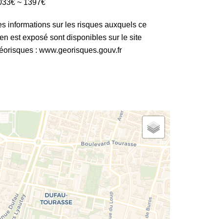
033€ ~ 1397€
es informations sur les risques auxquels ce
en est exposé sont disponibles sur le site
éorisques : www.georisques.gouv.fr