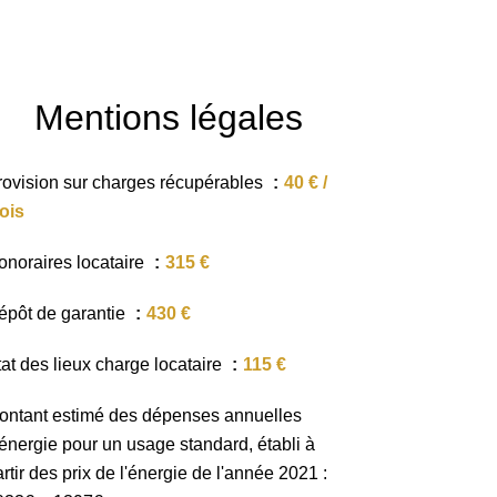
Mentions légales
rovision sur charges récupérables
40 € /
ois
onoraires locataire
315 €
épôt de garantie
430 €
tat des lieux charge locataire
115 €
ontant estimé des dépenses annuelles
'énergie pour un usage standard, établi à
rtir des prix de l'énergie de l'année 2021 :