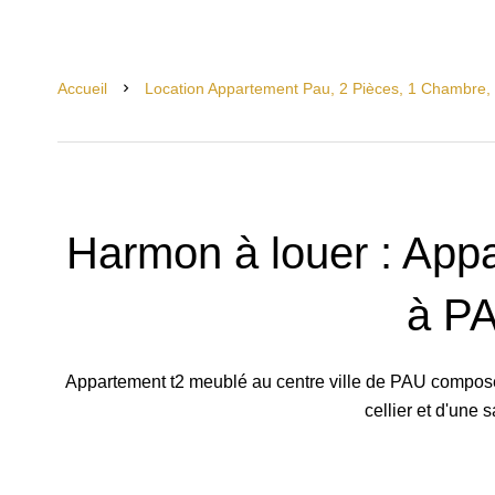
Accueil
Location Appartement Pau, 2 Pièces, 1 Chambre, 
Harmon à louer : App
à P
Appartement t2 meublé au centre ville de PAU composé 
cellier et d'une s