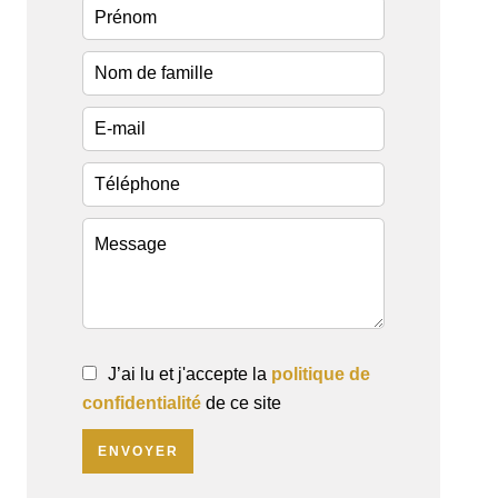
J’ai lu et j'accepte la
politique de
confidentialité
de ce site
ENVOYER