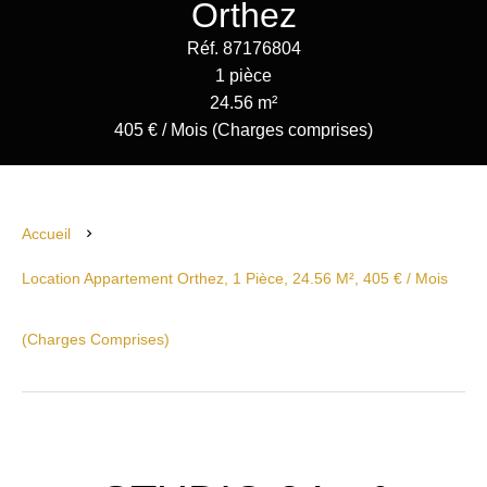
Orthez
Réf. 87176804
1 pièce
24.56 m²
405 € / Mois (Charges comprises)
Accueil
Location Appartement Orthez, 1 Pièce, 24.56 M², 405 € / Mois
(Charges Comprises)