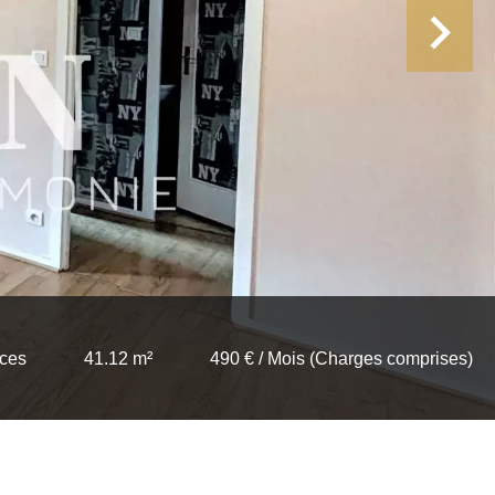
èces
41.12 m²
490 € / Mois (Charges comprises)