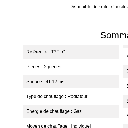
Disponible de suite, n'hésite
Somma
Référence
T2FLO
Pièces
2 pièces
Surface
41.12 m²
Type de chauffage
Radiateur
Énergie de chauffage
Gaz
Moyen de chauffage
Individuel