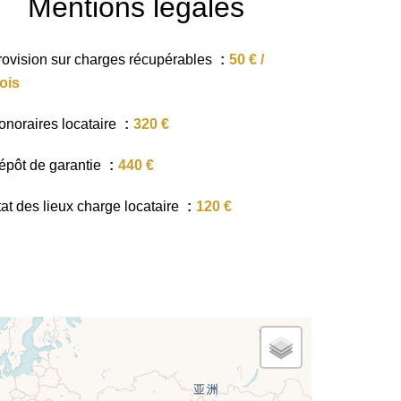
Mentions légales
rovision sur charges récupérables
50 € /
ois
onoraires locataire
320 €
épôt de garantie
440 €
tat des lieux charge locataire
120 €