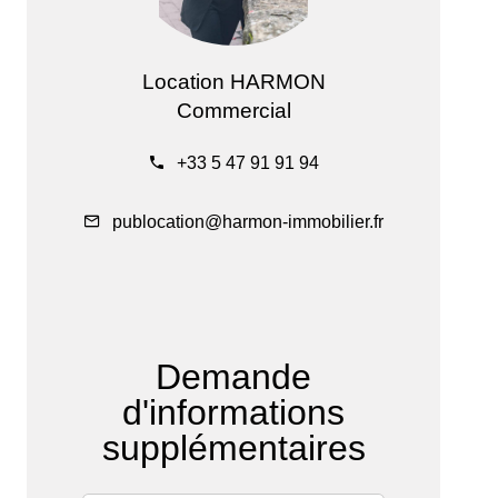
Location HARMON
Commercial
+33 5 47 91 91 94
publocation@harmon-immobilier.fr
Demande
d'informations
supplémentaires