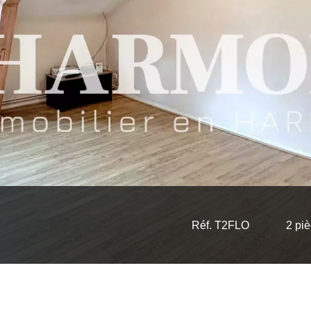
Réf. T2FLO
2 pi