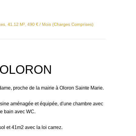
ces, 41.12 M², 490 € / Mois (Charges Comprises)
2 OLORON
dame, proche de la mairie à Oloron Sainte Marie.
 cuisine aménagée et équipée, d'une chambre avec
 de bain avec WC.
l et 41m2 avec la loi carrez.