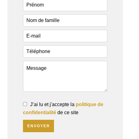
J’ai lu et j'accepte la
politique de
confidentialité
de ce site
ENVOYER