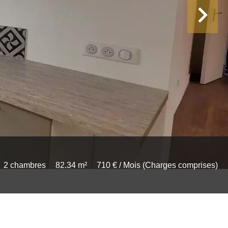
2 chambres
82.34 m²
710 € / Mois (Charges comprises)