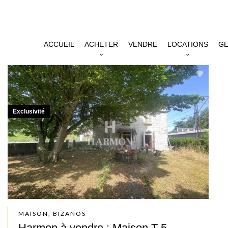
ACCUEIL
ACHETER
VENDRE
LOCATIONS
GE
Exclusivité
MAISON, BIZANOS
Harmon à vendre : Maison T 5