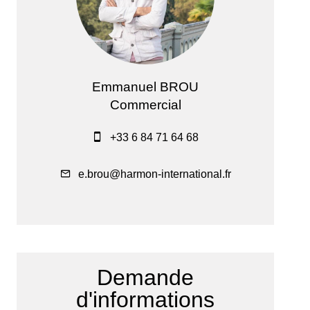
Emmanuel BROU
Commercial
+33 6 84 71 64 68
e.brou@harmon-international.fr
Demande
d'informations