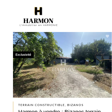
Exclusivité
TERRAIN CONSTRUCTIBLE, BIZANOS
Harmon à vendre : Bizanos terrain