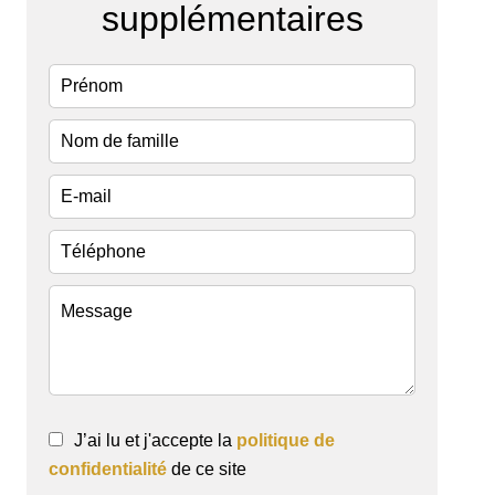
supplémentaires
J’ai lu et j'accepte la
politique de
confidentialité
de ce site