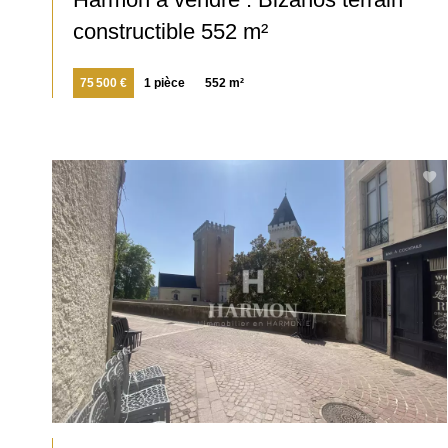
constructible 552 m²
75 500 €
1 pièce
552 m²