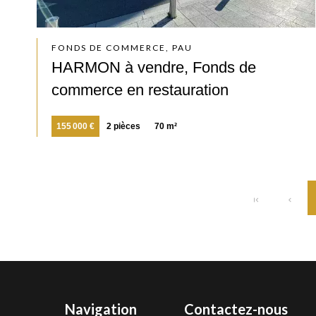
FONDS DE COMMERCE, PAU
HARMON à vendre, Fonds de
commerce en restauration
155 000 €
2 pièces
70 m²
Navigation
Contactez-nous