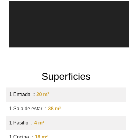
Superficies
1 Entrada
20 m²
1 Sala de estar
38 m²
1 Pasillo
4 m²
1 Cocina
18 m²