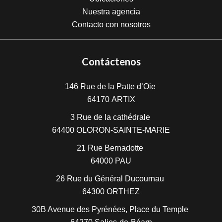
Nuestra agencia
Contacto con nosotros
Contáctenos
146 Rue de la Patte d’Oie
64170
ARTIX
3 Rue de la cathédrale
64400
OLORON-SAINTE-MARIE
21 Rue Bernadotte
64000
PAU
26 Rue du Général Ducournau
64300
ORTHEZ
30B Avenue des Pyrénées, Place du Temple