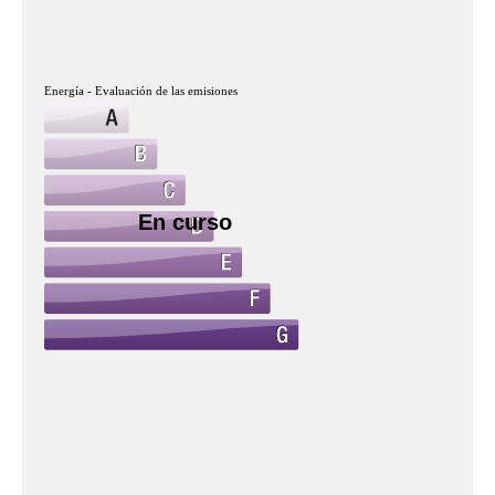
Energía - Evaluación de las emisiones
En curso