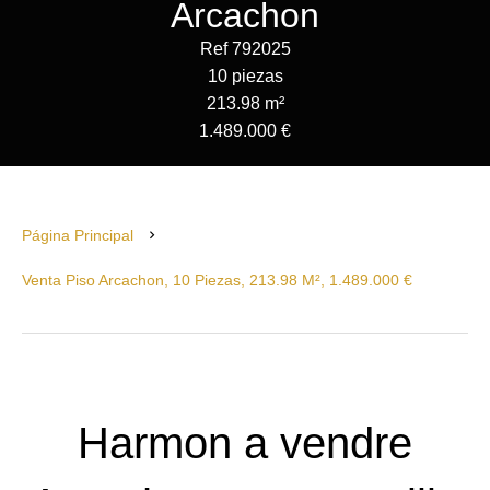
Arcachon
Ref 792025
10 piezas
213.98 m²
1.489.000 €
Página Principal
Venta Piso Arcachon, 10 Piezas, 213.98 M², 1.489.000 €
Harmon a vendre