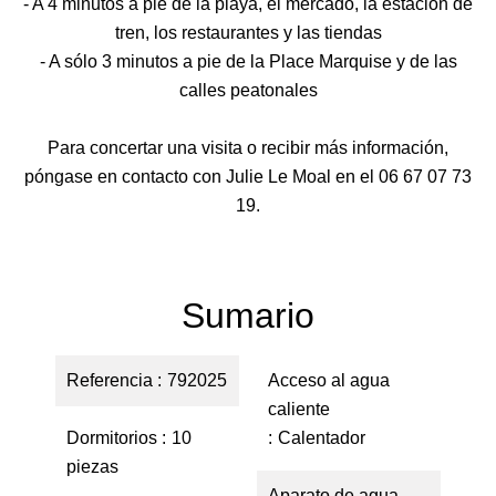
- A 4 minutos a pie de la playa, el mercado, la estación de
tren, los restaurantes y las tiendas
- A sólo 3 minutos a pie de la Place Marquise y de las
calles peatonales
Para concertar una visita o recibir más información,
póngase en contacto con Julie Le Moal en el 06 67 07 73
19.
Sumario
Referencia
792025
Acceso al agua
caliente
Dormitorios
10
Calentador
piezas
Aparato de agua