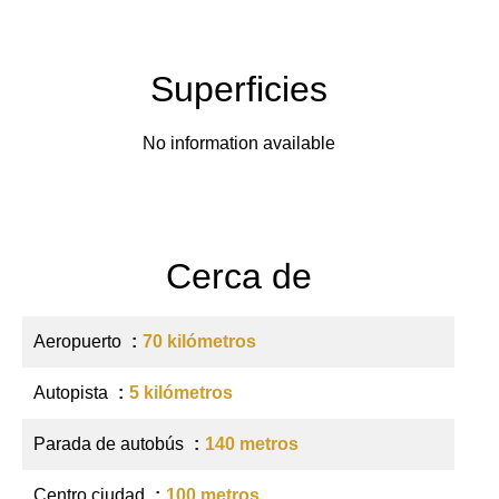
Superficies
No information available
Cerca de
Aeropuerto
70 kilómetros
Autopista
5 kilómetros
Parada de autobús
140 metros
Centro ciudad
100 metros