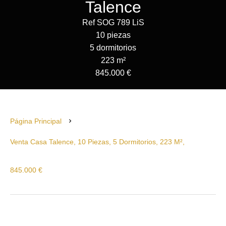
Talence
Ref SOG 789 LiS
10 piezas
5 dormitorios
223 m²
845.000 €
Página Principal
Venta Casa Talence, 10 Piezas, 5 Dormitorios, 223 M²,
845.000 €