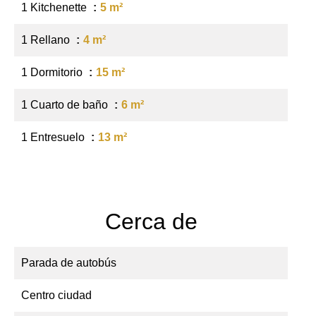
1 Kitchenette
5 m²
1 Rellano
4 m²
1 Dormitorio
15 m²
1 Cuarto de baño
6 m²
1 Entresuelo
13 m²
Cerca de
Parada de autobús
Centro ciudad