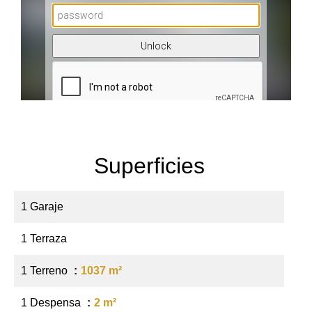
Superficies
1 Garaje
1 Terraza
1 Terreno
1037 m²
1 Despensa
2 m²