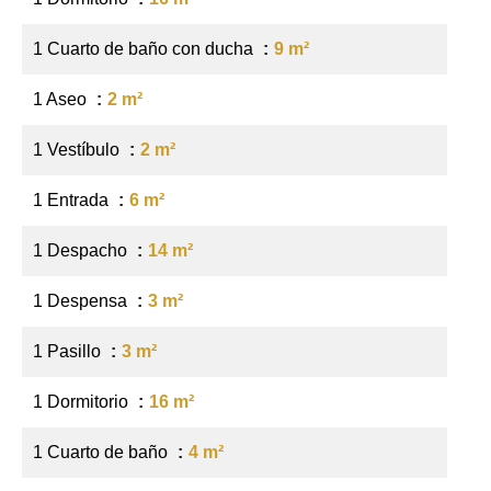
1 Cuarto de baño con ducha
9 m²
1 Aseo
2 m²
1 Vestíbulo
2 m²
1 Entrada
6 m²
1 Despacho
14 m²
1 Despensa
3 m²
1 Pasillo
3 m²
1 Dormitorio
16 m²
1 Cuarto de baño
4 m²