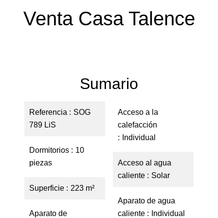
Venta Casa Talence
Sumario
Referencia
SOG
Acceso a la
789 LiS
calefacción
Individual
Dormitorios
10
piezas
Acceso al agua
caliente
Solar
Superficie
223 m²
Aparato de agua
Aparato de
caliente
Individual