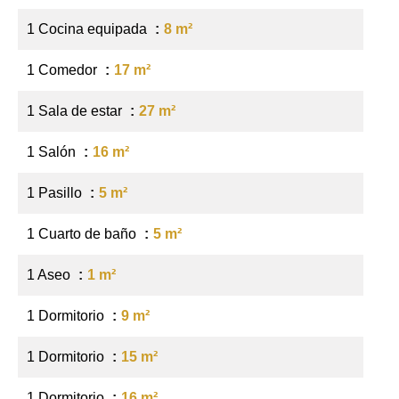
1 Cocina equipada
8 m²
1 Comedor
17 m²
1 Sala de estar
27 m²
1 Salón
16 m²
1 Pasillo
5 m²
1 Cuarto de baño
5 m²
1 Aseo
1 m²
1 Dormitorio
9 m²
1 Dormitorio
15 m²
1 Dormitorio
16 m²