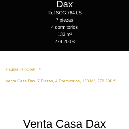
Dax
Ref SOG 764 LS
7 piezas
4 dormitorios
133 m²
279.200 €
Página Principal
Venta Casa Dax, 7 Piezas, 4 Dormitorios, 133 M², 279.200 €
Venta Casa Dax