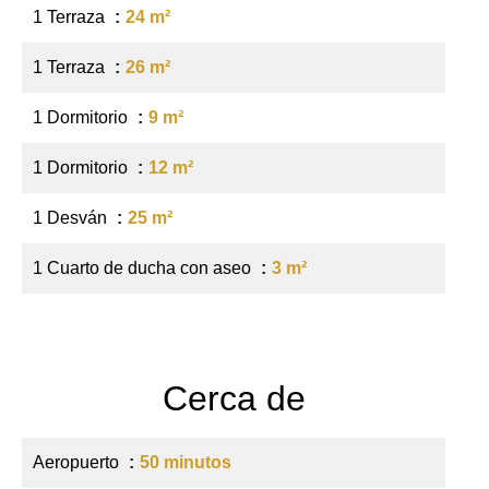
1 Terraza
24 m²
1 Terraza
26 m²
1 Dormitorio
9 m²
1 Dormitorio
12 m²
1 Desván
25 m²
1 Cuarto de ducha con aseo
3 m²
Cerca de
Aeropuerto
50 minutos