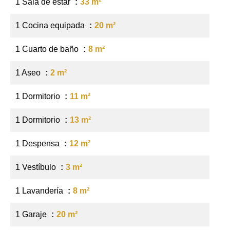
1 Sala de estar
33 m²
1 Cocina equipada
20 m²
1 Cuarto de baño
8 m²
1 Aseo
2 m²
1 Dormitorio
11 m²
1 Dormitorio
13 m²
1 Despensa
12 m²
1 Vestíbulo
3 m²
1 Lavandería
8 m²
1 Garaje
20 m²