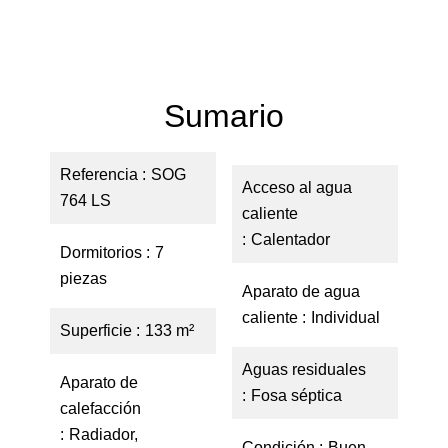
Sumario
Referencia
SOG
Acceso al agua
764 LS
caliente
Calentador
Dormitorios
7
piezas
Aparato de agua
caliente
Individual
Superficie
133 m²
Aguas residuales
Aparato de
Fosa séptica
calefacción
Radiador,
Condición
Buen