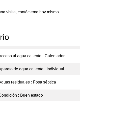
una visita, contácteme hoy mismo.
rio
Acceso al agua caliente
Calentador
Aparato de agua caliente
Individual
Aguas residuales
Fosa séptica
Condición
Buen estado