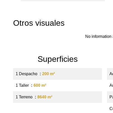
Otros visuales
No information 
Superficies
1 Despacho
200 m²
A
1 Taller
600 m²
A
1 Terreno
8640 m²
P
C