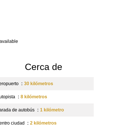
available
Cerca de
eropuerto
30 kilómetros
utopista
8 kilómetros
arada de autobús
1 kilómetro
entro ciudad
2 kilómetros