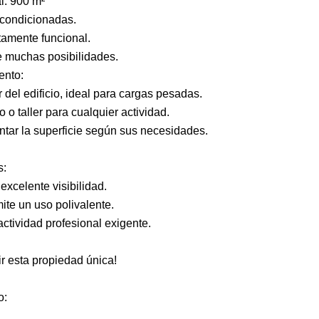
al: 900 m²
acondicionadas.
ctamente funcional.
ce muchas posibilidades.
ento:
 del edificio, ideal para cargas pesadas.
 o taller para cualquier actividad.
ntar la superficie según sus necesidades.
s:
excelente visibilidad.
ite un uso polivalente.
tividad profesional exigente.
r esta propiedad única!
o: