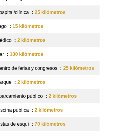
ospital/clínica
25 kilómetros
ago
15 kilómetros
édico
2 kilómetros
ar
100 kilómetros
entro de ferias y congresos
25 kilómetros
arque
2 kilómetros
parcamiento público
2 kilómetros
iscina pública
2 kilómetros
istas de esquí
70 kilómetros