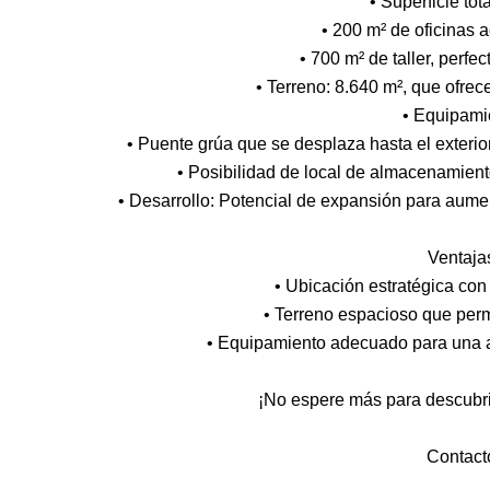
• Superficie tot
• 200 m² de oficinas 
• 700 m² de taller, perfe
• Terreno: 8.640 m², que ofre
• Equipami
• Puente grúa que se desplaza hasta el exterior
• Posibilidad de local de almacenamiento
• Desarrollo: Potencial de expansión para aume
Ventaja
• Ubicación estratégica con 
• Terreno espacioso que perm
• Equipamiento adecuado para una ac
¡No espere más para descubri
Contact