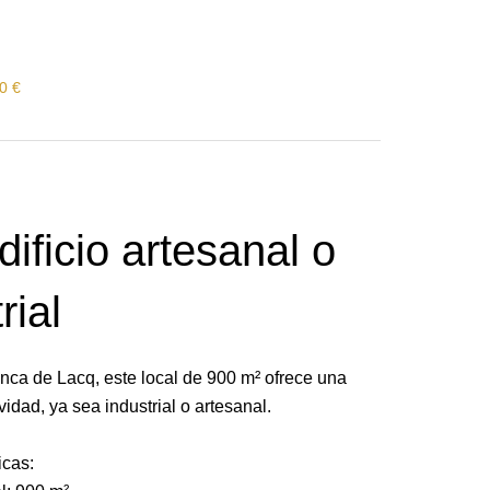
0 €
ificio artesanal o
rial
nca de Lacq, este local de 900 m² ofrece una
vidad, ya sea industrial o artesanal.
icas: