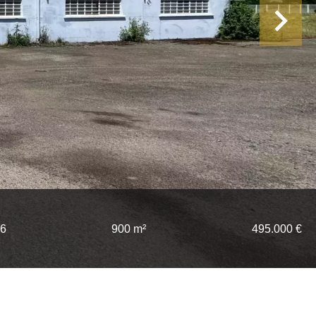
26
900 m²
495.000 €