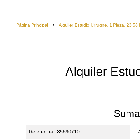
Página Principal
Alquiler Estudio Urrugne, 1 Pieza, 23.58
Alquiler Estu
Suma
Referencia
85690710