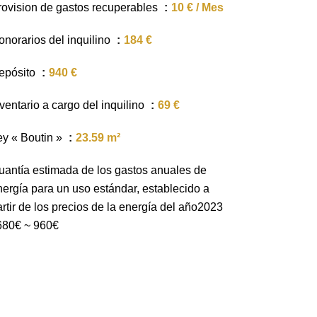
rovision de gastos recuperables
10 € / Mes
onorarios del inquilino
184 €
epósito
940 €
ventario a cargo del inquilino
69 €
ey « Boutin »
23.59 m²
uantía estimada de los gastos anuales de
nergía para un uso estándar, establecido a
rtir de los precios de la energía del año2023
 680€ ~ 960€