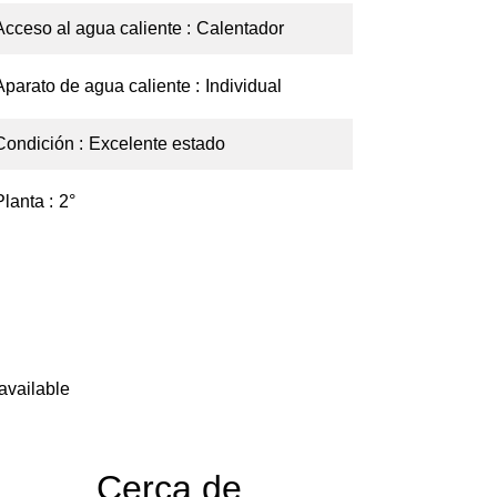
Acceso al agua caliente
Calentador
Aparato de agua caliente
Individual
Condición
Excelente estado
Planta
2°
available
Cerca de