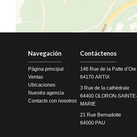
Navegación
Contáctenos
Página principal
146 Rue de la Patte d’Oi
Ventas
64170
ARTIX
Ubicaciones
3 Rue de la cathédrale
Nuestra agencia
64400
OLORON-SAINTE-
Contacto con nosotros
MARIE
21 Rue Bernadotte
64000
PAU