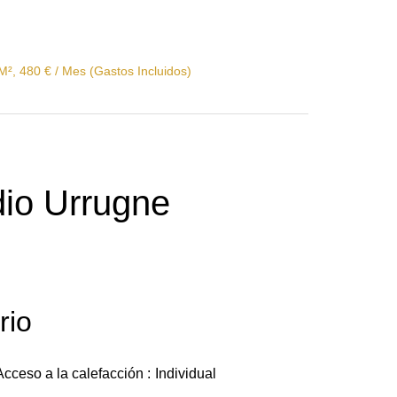
 M², 480 € / Mes (Gastos Incluidos)
dio Urrugne
rio
Acceso a la calefacción
Individual