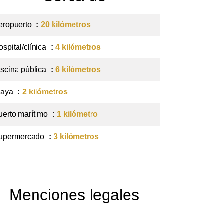
eropuerto
20 kilómetros
ospital/clínica
4 kilómetros
iscina pública
6 kilómetros
laya
2 kilómetros
uerto marítimo
1 kilómetro
upermercado
3 kilómetros
Menciones legales