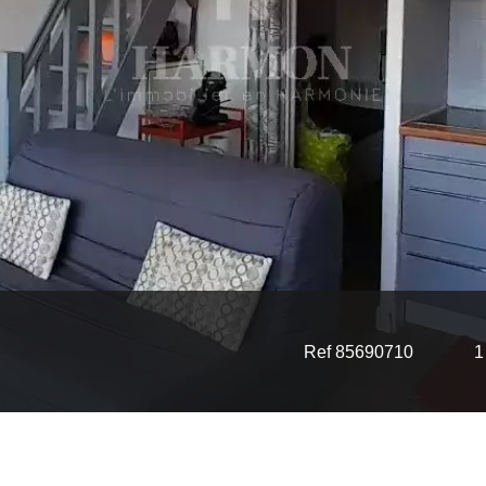
Ref 85690710
1