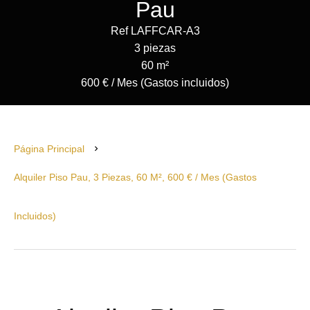
Pau
Ref LAFFCAR-A3
3 piezas
60 m²
600 € / Mes (Gastos incluidos)
Página Principal
Alquiler Piso Pau, 3 Piezas, 60 M², 600 € / Mes (Gastos
Incluidos)