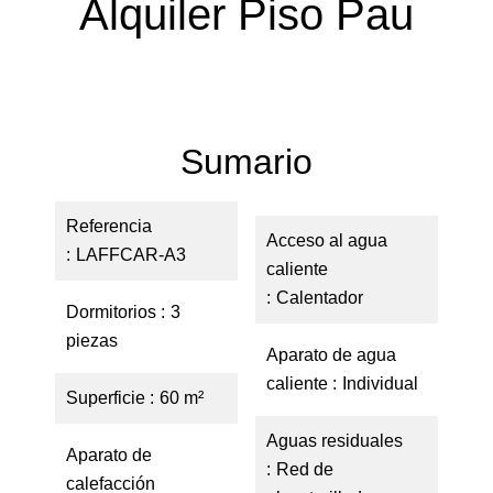
Alquiler Piso Pau
Sumario
Referencia
Acceso al agua
LAFFCAR-A3
caliente
Calentador
Dormitorios
3
piezas
Aparato de agua
caliente
Individual
Superficie
60 m²
Aguas residuales
Aparato de
Red de
calefacción