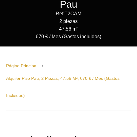
Pau
Ref T2CAM
2 piezas
47.56 m²
670 € / Mes (Gastos incluidos)
Página Principal
Alquiler Piso Pau, 2 Piezas, 47.56 M², 670 € / Mes (Gastos
Incluidos)