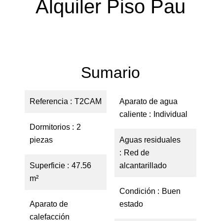
Alquiler Piso Pau
Sumario
Referencia
T2CAM
Aparato de agua
caliente
Individual
Dormitorios
2
piezas
Aguas residuales
Red de
Superficie
47.56
alcantarillado
m²
Condición
Buen
Aparato de
estado
calefacción