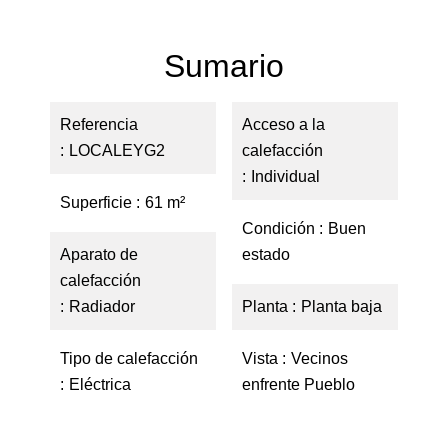
Sumario
Referencia
Acceso a la
LOCALEYG2
calefacción
Individual
Superficie
61 m²
Condición
Buen
Aparato de
estado
calefacción
Radiador
Planta
Planta baja
Tipo de calefacción
Vista
Vecinos
Eléctrica
enfrente Pueblo