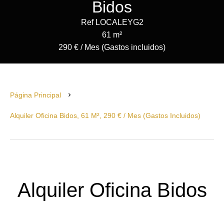
Bidos
Ref LOCALEYG2
61 m²
290 € / Mes (Gastos incluidos)
Página Principal
Alquiler Oficina Bidos, 61 M², 290 € / Mes (Gastos Incluidos)
Alquiler Oficina Bidos