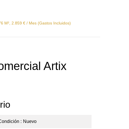
276 M², 2.859 € / Mes (Gastos Incluidos)
omercial Artix
rio
Condición
Nuevo