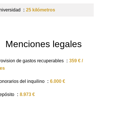
niversidad
25 kilómetros
Menciones legales
rovision de gastos recuperables
359 € /
es
onorarios del inquilino
6.000 €
epósito
8.973 €