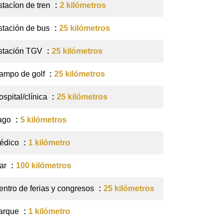
stacíon de tren
2 kilómetros
stación de bus
25 kilómetros
stación TGV
25 kilómetros
ampo de golf
25 kilómetros
ospital/clínica
25 kilómetros
ago
5 kilómetros
édico
1 kilómetro
ar
100 kilómetros
entro de ferias y congresos
25 kilómetros
arque
1 kilómetro