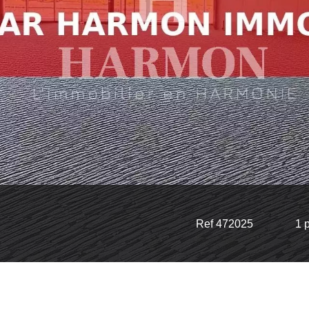
Ref 472025
1 