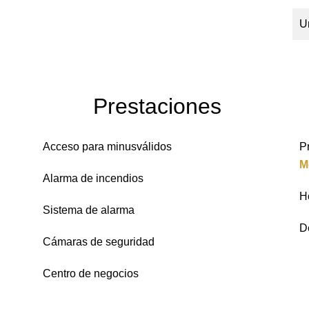
U
Prestaciones
Acceso para minusválidos
P
M
Alarma de incendios
H
Sistema de alarma
D
Cámaras de seguridad
Centro de negocios