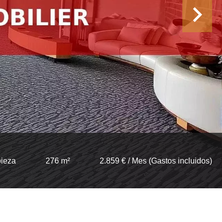
pieza
276 m²
2.859 € / Mes (Gastos incluidos)