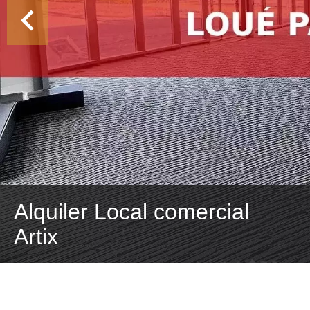
Alquiler Local comercial
Artix