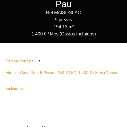
Pau
Ref MAISONLAC
5 piezas
154.13 m²
1.400 € / Mes (Gastos incluidos)
Página Principal
Alquiler Casa Pau, 5 Piezas, 154.13 M², 1.400 € / Mes (Gastos
Incluidos)