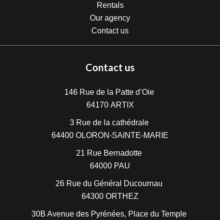
Rentals
Our agency
Contact us
Contact us
146 Rue de la Patte d’Oie
64170
ARTIX
3 Rue de la cathédrale
64400
OLORON-SAINTE-MARIE
21 Rue Bernadotte
64000
PAU
26 Rue du Général Ducournau
64300
ORTHEZ
30B Avenue des Pyrénées, Place du Temple