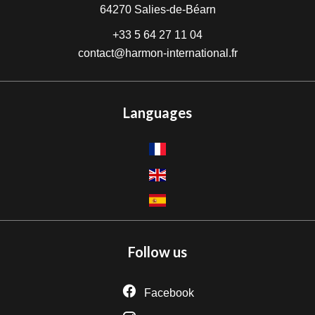
64270
Salies-de-Béarn
+33 5 64 27 11 04
contact@harmon-international.fr
Languages
Follow us
Facebook