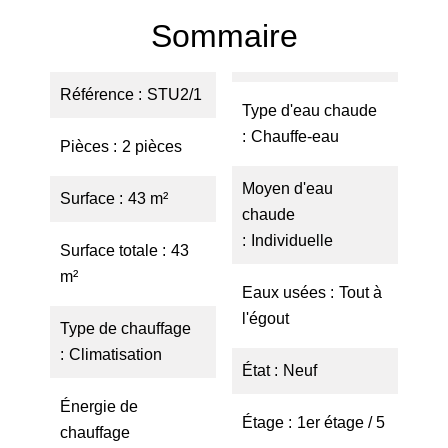
Sommaire
Référence
STU2/1
Type d'eau chaude
Chauffe-eau
Pièces
2 pièces
Moyen d'eau
Surface
43 m²
chaude
Individuelle
Surface totale
43
m²
Eaux usées
Tout à
l'égout
Type de chauffage
Climatisation
État
Neuf
Énergie de
Étage
1er étage / 5
chauffage