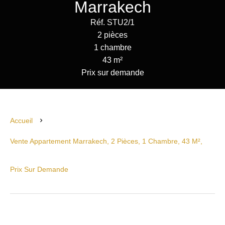
Marrakech
Réf. STU2/1
2 pièces
1 chambre
43 m²
Prix sur demande
Accueil
Vente Appartement Marrakech, 2 Pièces, 1 Chambre, 43 M²,
Prix Sur Demande