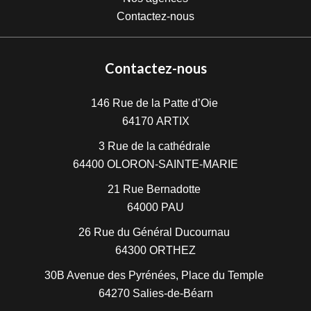
Contactez-nous
Contactez-nous
146 Rue de la Patte d’Oie
64170
ARTIX
3 Rue de la cathédrale
64400
OLORON-SAINTE-MARIE
21 Rue Bernadotte
64000
PAU
26 Rue du Général Ducournau
64300
ORTHEZ
30B Avenue des Pyrénées, Place du Temple
64270
Salies-de-Béarn