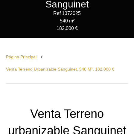
Sanguinet
Ref 1372025
540 m²
182.000 €
Página Principal
Venta Terreno Urbanizable Sanguinet, 540 M², 182.000 €
Venta Terreno
urbanizable Sanguinet