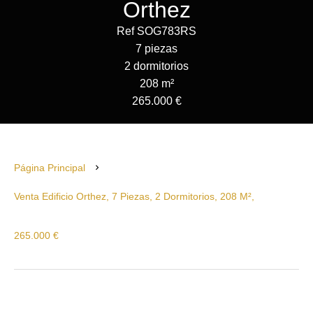
Orthez
Ref SOG783RS
7 piezas
2 dormitorios
208 m²
265.000 €
Página Principal
Venta Edificio Orthez, 7 Piezas, 2 Dormitorios, 208 M²,
265.000 €