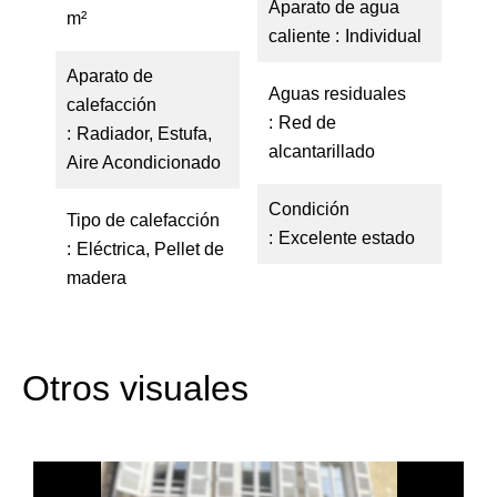
Aparato de agua
m²
caliente
Individual
Aparato de
Aguas residuales
calefacción
Red de
Radiador, Estufa,
alcantarillado
Aire Acondicionado
Condición
Tipo de calefacción
Excelente estado
Eléctrica, Pellet de
madera
Otros visuales