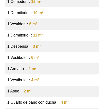
1 Comedor
12 m²
1 Dormitorio
10 m²
1 Vestidor
6 m²
1 Dormitorio
11 m²
1 Despensa
3 m²
1 Vestíbulo
6 m²
1 Armario
2 m²
1 Vestíbulo
4 m²
1 Aseo
2 m²
1 Cuarto de baño con ducha
4 m²