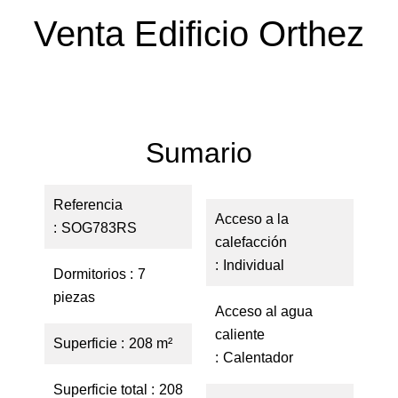
Venta Edificio Orthez
Sumario
Referencia
Acceso a la
SOG783RS
calefacción
Individual
Dormitorios
7
piezas
Acceso al agua
caliente
Superficie
208 m²
Calentador
Superficie total
208