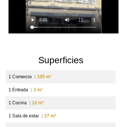
Superficies
1 Comercio
105 m²
1 Entrada
3 m²
1 Cocina
12 m²
1 Sala de estar
27 m²