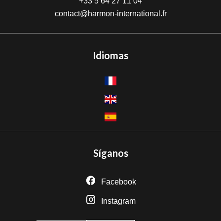
+33 5 64 27 11 04
contact@harmon-international.fr
Idiomas
Síganos
Facebook
Instagram