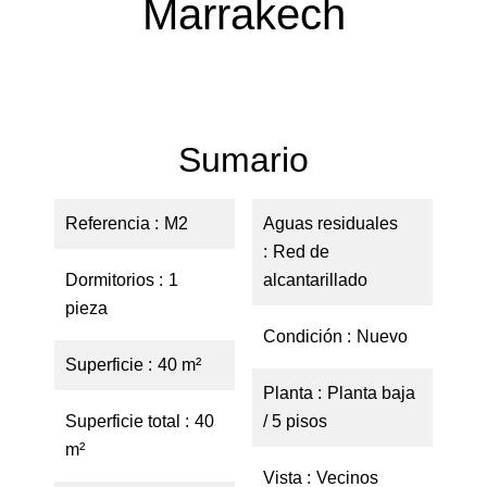
Marrakech
Sumario
Referencia
M2
Aguas residuales
Red de
Dormitorios
1
alcantarillado
pieza
Condición
Nuevo
Superficie
40 m²
Planta
Planta baja
Superficie total
40
/ 5 pisos
m²
Vista
Vecinos