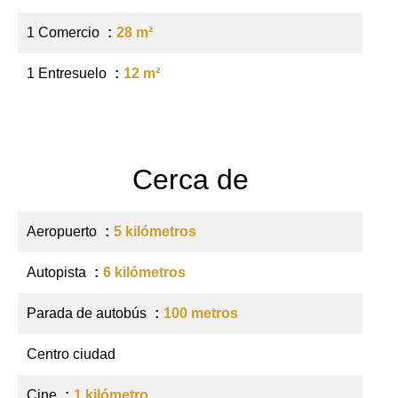
1 Comercio
28 m²
1 Entresuelo
12 m²
Cerca de
Aeropuerto
5 kilómetros
Autopista
6 kilómetros
Parada de autobús
100 metros
Centro ciudad
Cine
1 kilómetro