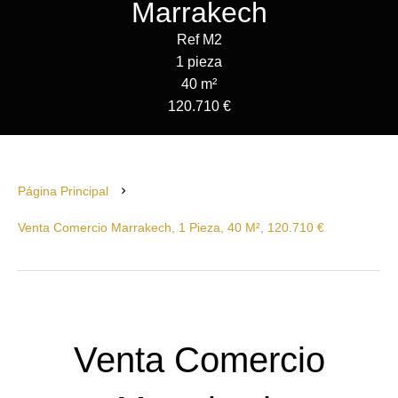
Marrakech
Ref M2
1 pieza
40 m²
120.710 €
Página Principal
Venta Comercio Marrakech, 1 Pieza, 40 M², 120.710 €
Venta Comercio