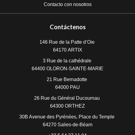
Contacto con nosotros
Contáctenos
146 Rue de la Patte d’Oie
64170
ARTIX
3 Rue de la cathédrale
64400
OLORON-SAINTE-MARIE
21 Rue Bernadotte
64000
PAU
26 Rue du Général Ducournau
64300
ORTHEZ
30B Avenue des Pyrénées, Place du Temple
64270
Salies-de-Béarn