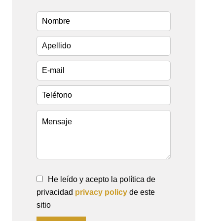
He leído y acepto la política de
privacidad
privacy policy
de este
sitio