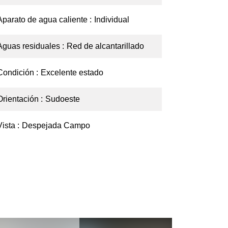
Aparato de agua caliente
Individual
Aguas residuales
Red de alcantarillado
Condición
Excelente estado
Orientación
Sudoeste
Vista
Despejada Campo