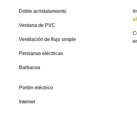
Doble acristalamiento
I
a
Ventana de PVC
C
Ventilación de flujo simple
e
Persianas eléctricas
Barbacoa
Portón eléctrico
Internet