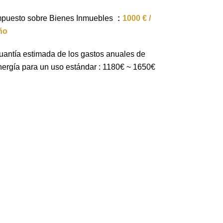
mpuesto sobre Bienes Inmuebles
1000 € /
ño
uantía estimada de los gastos anuales de
nergía para un uso estándar : 1180€ ~ 1650€