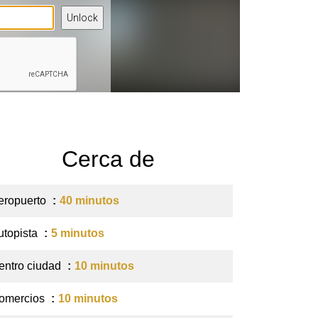
Cerca de
eropuerto
40 minutos
utopista
5 minutos
entro ciudad
10 minutos
omercios
10 minutos