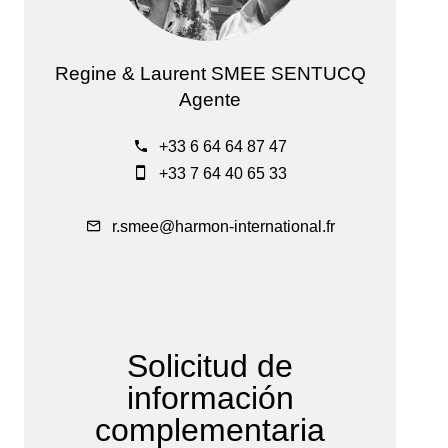
Regine & Laurent SMEE SENTUCQ
Agente
+33 6 64 64 87 47
+33 7 64 40 65 33
r.smee@harmon-international.fr
Solicitud de
información
complementaria