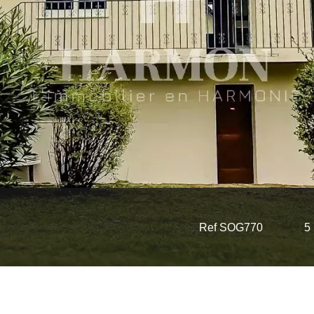
Ref SOG770
5