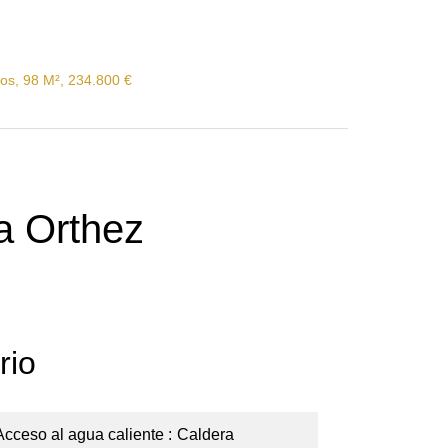
ios, 98 M², 234.800 €
a Orthez
rio
Acceso al agua caliente
Caldera