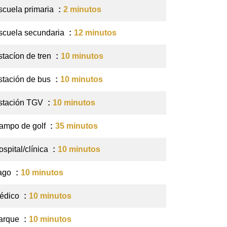
scuela primaria
2 minutos
scuela secundaria
12 minutos
stacíon de tren
10 minutos
stación de bus
10 minutos
stación TGV
10 minutos
ampo de golf
35 minutos
ospital/clínica
10 minutos
ago
10 minutos
édico
10 minutos
arque
10 minutos