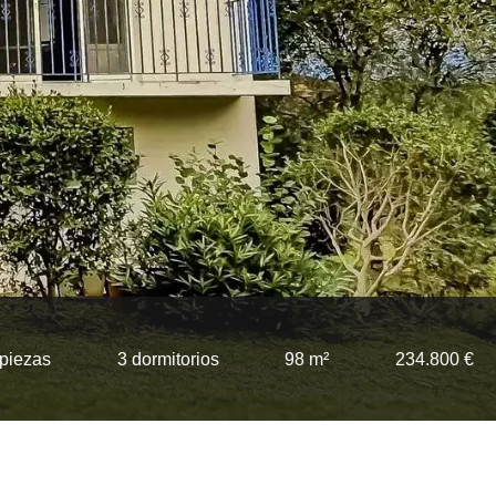
 piezas
3 dormitorios
98 m²
234.800 €