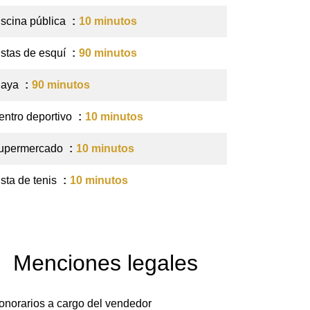
iscina pública
10 minutos
istas de esquí
90 minutos
laya
90 minutos
entro deportivo
10 minutos
upermercado
10 minutos
ista de tenis
10 minutos
Menciones legales
onorarios a cargo del vendedor