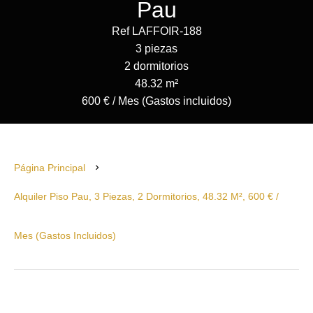
Pau
Ref LAFFOIR-188
3 piezas
2 dormitorios
48.32 m²
600 € / Mes (Gastos incluidos)
Página Principal
Alquiler Piso Pau, 3 Piezas, 2 Dormitorios, 48.32 M², 600 € /
Mes (Gastos Incluidos)