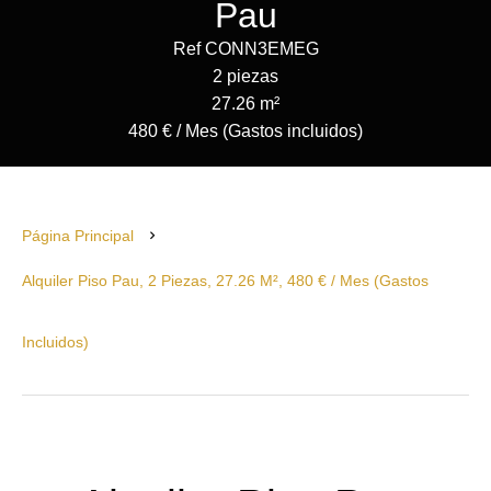
Pau
Ref CONN3EMEG
2 piezas
27.26 m²
480 € / Mes (Gastos incluidos)
Página Principal
Alquiler Piso Pau, 2 Piezas, 27.26 M², 480 € / Mes (Gastos
Incluidos)