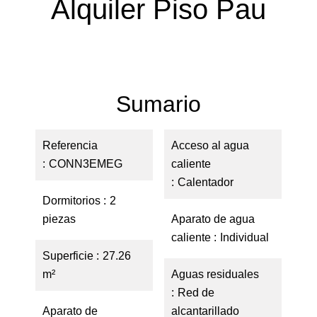
Alquiler Piso Pau
Sumario
Referencia
Acceso al agua
CONN3EMEG
caliente
Calentador
Dormitorios
2
piezas
Aparato de agua
caliente
Individual
Superficie
27.26
m²
Aguas residuales
Red de
Aparato de
alcantarillado