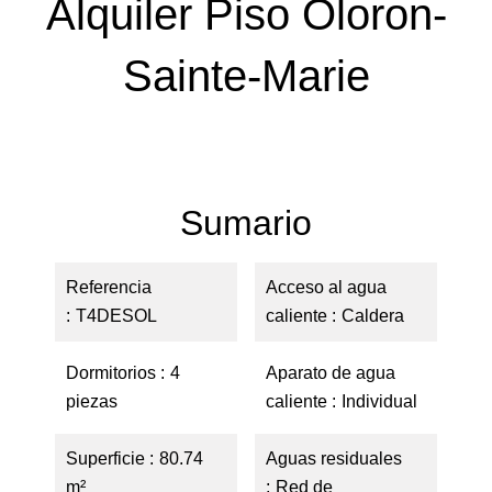
Alquiler Piso Oloron-
Sainte-Marie
Sumario
Referencia
Acceso al agua
T4DESOL
caliente
Caldera
Dormitorios
4
Aparato de agua
piezas
caliente
Individual
Superficie
80.74
Aguas residuales
m²
Red de