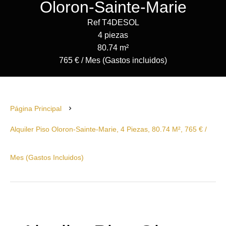
Oloron-Sainte-Marie
Ref T4DESOL
4 piezas
80.74 m²
765 € / Mes (Gastos incluidos)
Página Principal
Alquiler Piso Oloron-Sainte-Marie, 4 Piezas, 80.74 M², 765 € /
Mes (Gastos Incluidos)