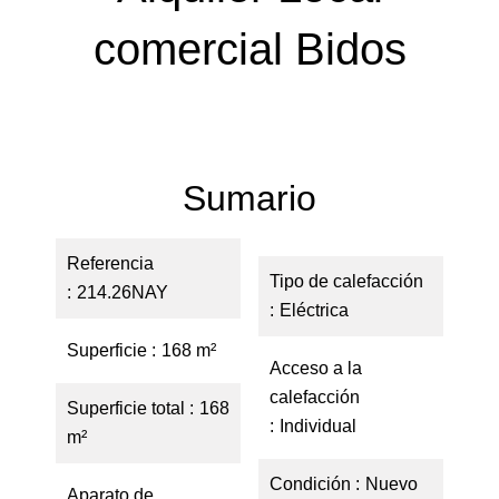
comercial Bidos
Sumario
Referencia
Tipo de calefacción
214.26NAY
Eléctrica
Superficie
168 m²
Acceso a la
calefacción
Superficie total
168
Individual
m²
Condición
Nuevo
Aparato de