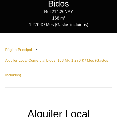
Bidos
Ref 214.26NAY
168 m²
1.270 € / Mes (Gastos incluidos)
Página Principal
Alquiler Local Comercial Bidos, 168 M², 1.270 € / Mes (Gastos
Incluidos)
Alquiler Local